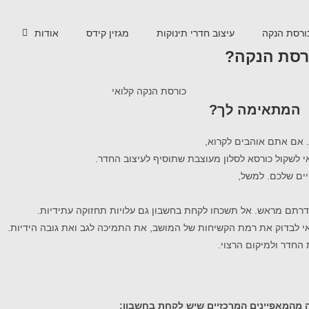
ורסת הנקה
עיצוב חדרי תינוקות
מגזין קידס
אודות
ורסת הנקה?
 המתאימה לך?
 אם אתם אוהבים לקרוא,
 לשקול כורסא לסלון מעוצבת שתוסיף לעיצוב החדר.
יים שלכם. למשל,
רתם מראש. אל תשכחו לקחת בחשבון גם עלויות תחזוקה עתידיות.
כדאי לבדוק את רמת הקשיחות של המושב, את התמיכה לגב ואת גובה הידיות.
החדר ולמיקום הרצוי.
ה מהמאפיינים המרכזיים שיש לקחת בחשבון: