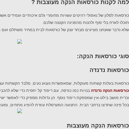
למה לקנות כורסאות הנקה מעוצבות ?
כורסאות לסלון של נאפולי רהיטים עשויות מחומרי גלם איכותיים ועמידים אשר 
תוכלו לארח בלי סוף ולהנות מהפנינה הקטנה שלכם.
שלא נדבר שאנחנו מציעים מבחר ענק של כורסאות לבית במחיר משתלם ועם 
סוגי כורסאות הנקה:
כורסאות נדנדה
כורסאות בעלות קשתות מעוקלות, שמאפשרות נענוע נעים. מלבד הקשתות עצמ
כורסאות הנקה נדנדה
בנויות כמו כורסה, עם ריפוד קל יחסית כדי שלא להכבי
וכרית מושב בילט-אין שמספקת ריפוד נוסף. הן גדולות מספיק כדי לאפשר ישי
בכל פינה שתרצו ברחבי הבית. התנועה המערסלת עוזרת להפיג מתחים, ומעוד
כורסאות הנקה מעוצבות