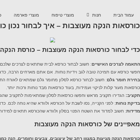
עמוד הבית
חנות
מוצרי טיפוח
מוצרי פארמה
כ
כורסאות הנקה מעוצבות – איך לבחור נכון כ
כדי לבחור
כורסאות הנקה מעוצבות –
כורסת הנקה
התאמה לצרכים האישיים
: חשוב לבחור כורסא לבית שתתאים לצרכים שלכם.
חפשי כורסא עם תמיכה טובה לגב וידיות נוחות. אם אתם מארחים הרבה, כדאי
בחירת חומר גלם
: חשוב לבחור כורסא לסלון מחומר גלם שמתאים לאורח הח
כורסאות מעור קלות לניקוי ועמידות, בעוד כורסאות מבד נוחות ורכות יותר.
תקציב:
הגדירו תקציב מראש וחפשו כורסאות לסלון שמתאימות לתקציב שהגד
בדיקת נוחות
: לפני הקנייה, נסו לשבת על הכורסא ולוודא שהיא נוחה לכם. 
מדידות
: חשוב למדוד את השטח הפנוי בסלון ולוודא שהכורסא תתאים למידות 
מאפיינים של כורסאות הנקה מעוצבות
כורסאות הנקה מגיעות במגוון רחב של עיצובים, צבעים וחומרים. הנה כמ