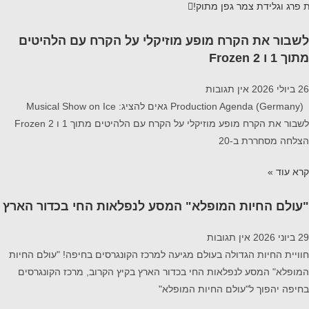
 פרג וגלידת צמר גפן מתוק!
לשבור את הקרח מופע מוזיקלי על הקרח עם הלהיטים
מתוך 1 ו Frozen 2
26 ביולי 2026
אין תגובות
Production Agenda (Germany) גאים להציג: Musical Show on Ice
לשבור את הקרח מופע מוזיקלי על הקרח עם הלהיטים מתוך 1 ו Frozen 2
הצלחה מסחררת ב-20
קרא עוד »
"עולם החיות המופלא" המסע לנפלאות החי בכדור הארץ
29 ביוני 2026
אין תגובות
חוויית החיות הגדולה בעולם מגיעה למרכז הקונגרסים בחיפה! "עולם החיות
המופלא" המסע לנפלאות החי בכדור הארץ בקיץ הקרוב, מרכז הקונגרסים
בחיפה יהפוך ל"עולם החיות המופלא"