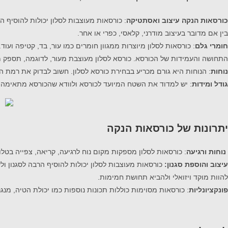
כורסאות הנקה עיצוב ואסתטיקה
: כורסאות מעוצבות לסלון יכולות להוסיף 
בין אם מדובר בעיצוב מודרני, קלאסי, כפרי או אחר.
חומרי גלם
: כורסאות לסלון מיוצרות ממגוון חומרים כמו עור, בד, קטיפה ועוד
התחושה והעמידות של הכורסא. כורסא לסלון מעוצבת מעור, לדוגמה, תספק מ
נוחות
: הנוחות היא גורם מכריע בבחירת כורסא לסלון. חשוב לבדוק את רמת ה
גודל ומידות
: יש למדוד את השטח המיועד לכורסא ולוודא שהכורסא מתאימה 
יתרונות של כורסאות הנקה
נוחות ורגיעה
: כורסאות לסלון מספקות מקום נוח לרגיעה, קריאה, צפייה בטלווי
עיצוב והוספת סגנון:
כורסאות מעוצבות לסלון יכולות להוסיף הרבה לסגנון ול
להוות מוקד ויזואלי ולהביא תחושת חמימות.
פונקציונליות
: כורסאות מסוימות כוללות תכונות נוספות כמו יכולת הטיה, מנגנו