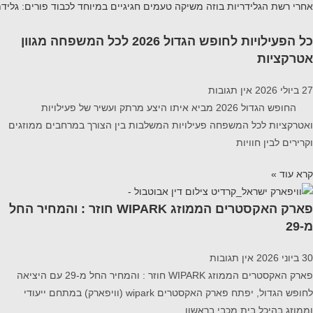
אחרי
רשת הגלידריות בוזה משיקה טעמים חגיגיים במיוחד לכבוד פורים: גלידת
כל הפעילויות לחופש הגדול 2026 לכל המשפחה מגוון
אטרקציות
27 ביולי 2026
אין תגובות
החופש הגדול 2026 מביא איתו היצע מרתק ועשיר של פעילויות
ואטרקציות לכל המשפחה פעילויות המשלבות בין הצורך במרחבים ממוזגים
וקרירים לבין חוויות
קרא עוד »
פארק האקסטרים הממוזג WIPARK חוזר : והמחיר החל
מ-29
30 ביוני 2026
אין תגובות
פארק האקסטרים הממוזג WIPARK חוזר : והמחיר החל מ-29 עם היציאה
לחופש הגדול, יפתח פארק האקסטרים wipark (וויפארק) במתחם ייעודי
וממוזג בהיכל בית מכבי בראשון