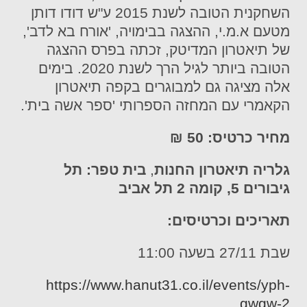
השחקנית הטובה לשנת 2015 ע"ש דודו דותן
מטעם א.מ.י, ההצגה בבימויה, 'אורח בא לדב',
של תיאטרון המדיטק, זכתה בפרס ההצגה
הטובה ביותר לגיל הרך לשנת 2020. בימים
אלה מציגה גם למבוגרים בקפה תיאטרון
הקאמרי עם המחזה הספרותי 'ספר אשה בית'.
מחיר כרטיס: 50 ₪
גלריה תיאטרון החנות
,
בית טפר: תל
גיבורים 5, קומה 2 תל אביב
תאריכים וכרטיסים:
שבת 27/11 בשעה 11:00
https://www.hanut31.co.il/events/yph-
gwgw-2