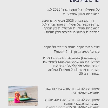
עוד כתבות באתר
כל הפעילויות לחופש הגדול 2026 לכל
המשפחה מגוון אטרקציות
החופש הגדול 2026 מביא איתו היצע
מרתק ועשיר של פעילויות ואטרקציות לכל
המשפחה פעילויות המשלבות בין הצורך
במרחבים ממוזגים וקרירים לבין חוויות
לשבור את הקרח מופע מוזיקלי על הקרח
עם הלהיטים מתוך 1 ו Frozen 2
Production Agenda (Germany) גאים
להציג: Musical Show on Ice לשבור את
הקרח מופע מוזיקלי על הקרח עם
הלהיטים מתוך 1 ו Frozen 2 הצלחה
מסחררת ב-20
שיתוף פעולה מיוחד מותג בגדי ההגנה
מהשמש SUNWAY
שיתוף פעולה מיוחד בין ענת יהב יזמית
ומבעלי מותג בגדי ההגנה
מהשמש SUNWAY לבין דוקטור דיאנה