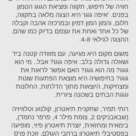
חוויה של חיפוש, תקווה ומציאת הגוגו הטמון
בפנים. 'איפה גוגו' היא הצגה מלאה בתקווה,
חלום, והמון המון דמיון ובמרכזה אהבה וקבלה
של כל אחד ואחת את עצמם בדיוק כמו שהם.
ההצגה לגילאי 4-8.
משום מקום היא מגיעה, עם מזוודה קטנה ביד
ושאלה גדולה בלב: איפה גוגו? אבל.. מי הוא
גוגו? מה הוא גוגו? האם אפשר לראות את
גוגו? בחיפושיה היא מוצאת הפתעות שונות
ומצחיקות, היוצאות מתוך הדלתות, החלונות
וגגות הבתים בשכונה ציורית.
רותי תמיר, שחקנית תיאטרון, קולנוע וטלוויזיה
(שבאבניקים 2, צומת מילר 4, פרפר נחמד),
בימאית ומחזאית, יוצרת תיאטרון פיזי, מופיעה
בפסטיבלי תיאטרון ברחבי העולם, זוכת פרס