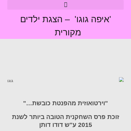
'איפה גוגו' – הצגת ילדים
מקורית
"וירטואוזית מהפנטת כובשת…"
זוכת פרס השחקנית הטובה ביותר לשנת
2015 ע"ש דודו דותן