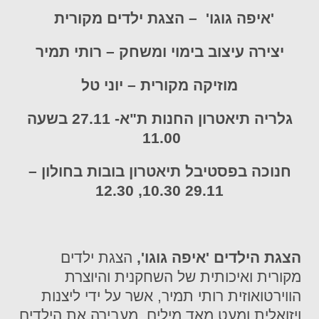
'איפה גוגו' – הצגת ילדים מקורית
יצירה עיצוב בימוי ומשחק – רותי תמיר
מוזיקה מקורית – יוני טל
גלריה תיאטרון החנות ת"א- 27.11 בשעה
11.00
חנוכה בפסטיבל תיאטרון בובות בחולון –
29.11 10.30, 12.30
הצגת הילדים 'איפה גוגו',
הצגת ילדים
מקורית ואיכותית של השחקנית והיוצרת
הווירטואוזית רותי תמיר, אשר על ידי ליצנות
ויזואלית ומעט מאד מילים, מעבירה את הילדים