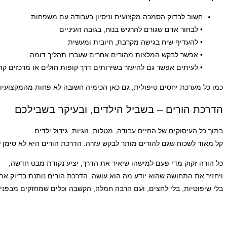
חשוב לבדוק הסמכה מקצועית וניסיון בעבודה עם משפחות
• לבחור אדם שגורם להרגיש בנוח, בגובה העיניים
• להעדיף שיח בגישה מקרבת, חיובית ומעשית
• אפשר לבקש המלצות מהורים אחרים שעברו תהליך דומה
• לעיתים אפשר גם להיעזר בשירותים דרך קופות חולים או מרכזים קה
כמו כל מערכת יחסים טיפולית, גם כאן הכימיה חשובה לא פחות מהמקצועיו
הדרכת הורים – בשביל הילדים, ובעיקר בשבילכם
בתוך כל העיסוקים של החיים עבודה, מטלות, זוגיות, גידול ילדים
קל מאוד לשכוח שגם להורים מותר לבקש עזרה. הדרכת הורים היא לא סימן 
כל הורה זקוק מדי פעם למישהו שיאיר את הדרך, יציע נקודת מבט חדשה,
ויחזיר את התחושה שהוא יודע מה הוא עושה. הדרכת הורים נותנת בדיוק את
בלי שיפוטיות, בלי לחצים, ועם הרבה חמלה, הקשבה וכלים שמחזקים מבפני