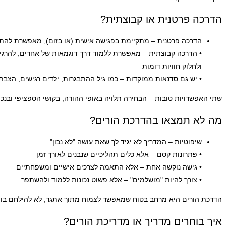
הדרכה פרטנית או קבוצתית?
הדרכה פרטנית – מתקיימת בפגישה אישית (או בזום), מאפשרת לה
• הדרכה קבוצתית – מאפשרת ללמוד דרך דוגמאות של אחרים, להרגי
ולחלוק חוויות דומות
• יש גם סדנאות ממוקדות – כמו גיל ההתבגרות, ילדים רגישים, הצבת ג
שתי האפשרויות טובות – הבחירה תלויה באופי ההורה, בקושי הספציפי ובנכו
מה לא תמצאו בהדרכת הורים?
שיפוטיות – המדריך לא יגיד לך שאת עושה "לא נכון"
• פתרונות קסם – אלא כלים תהליכיים שנבנים לאורך זמן
• גישה נוקשה אחת – אלא התאמה לצרכים אישיים ומשפחתיים
• צורך להיות "מושלמים" – אלא פשוט נכונות ללמוד ולהשתפר
הדרכת הורים היא מרחב בטוח שמאפשר לצמוח מתוך אתגר, לא להילחם בו.
איך בוחרים מדריך או מדריכת הורים?