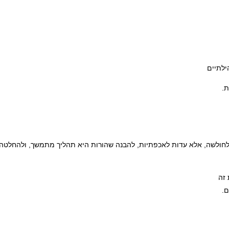
ילתיים
ת.
לחולשה, אלא עדות לאכפתיות, להבנה שהורות היא תהליך מתמשך, ולהחלטה 
 זה
ם.