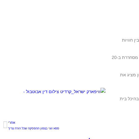
אי וולפסון מציג את
רק) במתחם ייעודי וממוזג בהיכל בית
אחרי
ספא זוגי בצפון ההפסקה שכל הורה צריך