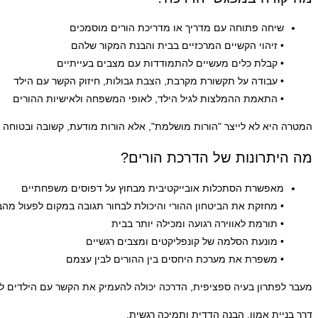
שיחה פתוחה עם מדריך או מדריכת הורים מוסמכים
• זיהוי הקשיים המרכזיים בבית והבנת המקור שלהם
• קבלת כלים מעשיים להתמודדות עם מצבים בעייתיים
• עבודה על תקשורת מקרבת, הצבת גבולות, חיזוק הקשר עם הילד
• התאמת ההמלצות לגיל הילד, לאופי המשפחה ולאישיות ההורים
המטרה היא לא לייצר "הורות מושלמת", אלא הורות מודעת, קשובה ובטוחה י
מה היתרונות של הדרכת הורים?
מאפשרת הסתכלות אובייקטיבית מבחוץ על דפוסים משפחתיים
• מחזקת את הביטחון ההורי והיכולת לבחור תגובה במקום לפעול מהב
• תורמת לאווירה רגועה ומכילה יותר בבית
• מונעת הסלמה של קונפליקטים ומצבים רגשיים
• משפרת את מערכת היחסים בין ההורים לבין עצמם
מעבר לפתרון בעיה ספציפית, הדרכה יכולה להעמיק את הקשר עם הילדים לא
דרך בניית אמון, הבנה הדדית ותמיכה רגשית.