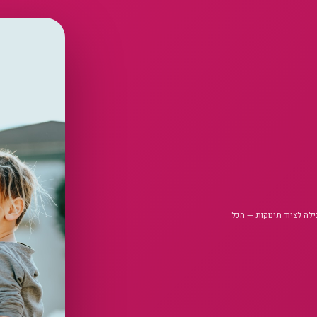
בילה לציוד תינוקות — הכל