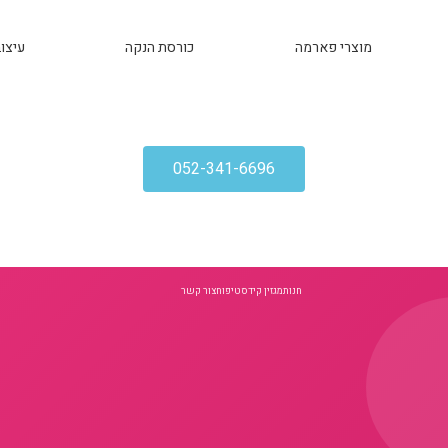
מוצרי פארמה
כורסת הנקה
עיצוב
052-341-6696
חנות
מגזין קידס
טיפוח
צור קשר