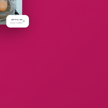
⭐
4.9 / 5 דירוג
מ-1,200+ לקוחות