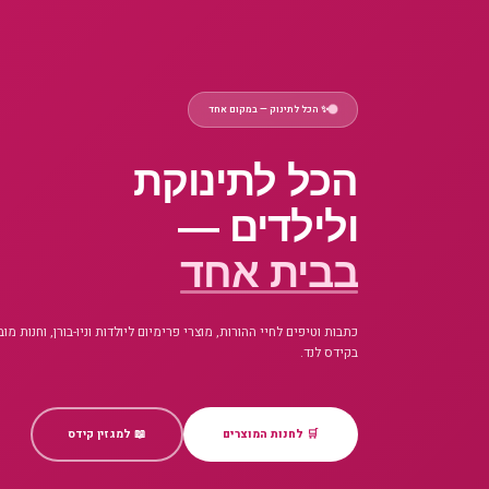
✨ הכל לתינוק — במקום אחד
הכל לתינוקת
ולילדים —
בבית אחד
כתבות וטיפים לחיי ההורות, מוצרי פרימיום ליולדות וניו-בורן, וחנות מו
בקידס לנד.
🛒 לחנות המוצרים
📖 למגזין קידס