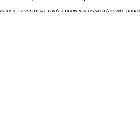
ם להסתבך כשלממלכה מגיעים אבא שמתחזה למעצב בגדים מפורסם, וביתו שש