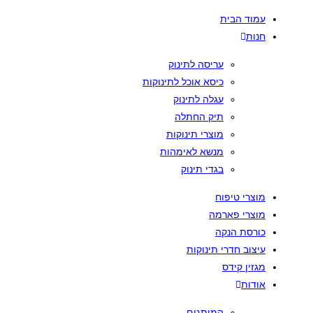
עמוד הבית
חנות
עריסה לתינוק
כיסא אוכל לתינוקות
עגלה לתינוק
תיק החתלה
מוצרי תינוקות
מנשא לאימהות
בגדי תינוק
מוצרי טיפוח
מוצרי פארמה
כורסת הנקה
עיצוב חדרי תינוקות
מגזין קידס
אודות
המותגים