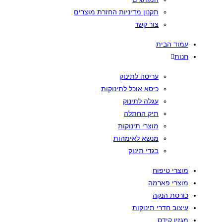
תקנון מדיניות החזרת מוצרים
צור קשר
עמוד הבית
חנות
עריסה לתינוק
כיסא אוכל לתינוקות
עגלה לתינוק
תיק החתלה
מוצרי תינוקות
מנשא לאימהות
בגדי תינוק
מוצרי טיפוח
מוצרי פארמה
כורסת הנקה
עיצוב חדרי תינוקות
מגזין קידס