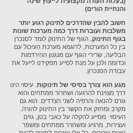
(בעלות תעודה מקצועית לייעוץ שינה
והנחיית הורים)
חשוב להבין שהדרכים לתינוק רגוע יותר
משלבות ועוברות דרך כמה מערכות שונות
בגוף התינוק.
הגוף של התינוק לומד לסנכרן
בין כל המערכות, לדוגמא מערכת העיכול עם
הבליעה, שרירי הגוף עם מנגנון ההירדמות
וכדומה ולכן על מנת לסייע תפקידנו לייעל את
עבודת הסנכרון.
מגע הוא צורך בסיסי של תינוקות
. עיסוי הינו
דרך מצוינת להרגעה ושחרור ממתחים והוא
גורם להנאה והרפיה לשני הצדדים. הוא גם
מקרב ומחזק את הקשר בין התינוק להורה.
העיסוי מסייע להקלה על כאבי בטן, גזים
ועצירות, מרגיע ומשחרר ממתחים ומשפר
טונוס שרירים. כל אלו עוזרים לתינוק להיות