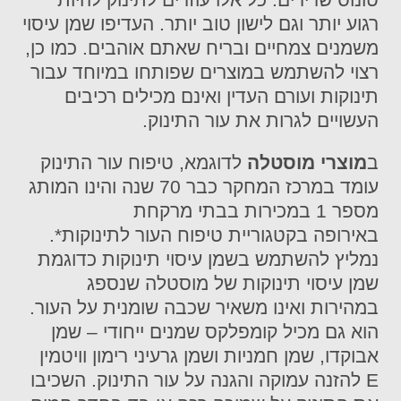
רגוע יותר וגם לישון טוב יותר. העדיפו שמן עיסוי
משמנים צמחיים ובריח שאתם אוהבים. כמו כן,
רצוי להשתמש במוצרים שפותחו במיוחד עבור
תינוקות ועורם העדין ואינם מכילים רכיבים
העשויים לגרות את עור התינוק.
ב
מוצרי מוסטלה
לדוגמא, טיפוח עור התינוק
עומד במרכז המחקר כבר 70 שנה והינו המותג
מספר 1 במכירות בבתי מרקחת
באירופה בקטגוריית טיפוח העור לתינוקות*.
נמליץ להשתמש בשמן עיסוי תינוקות כדוגמת
שמן עיסוי תינוקות של מוסטלה שנספג
במהירות ואינו משאיר שכבה שומנית על העור.
הוא גם מכיל קומפלקס שמנים ייחודי – שמן
אבוקדו, שמן חמניות ושמן גרעיני רימון וויטמין
E להזנה עמוקה והגנה על עור התינוק. השכיבו