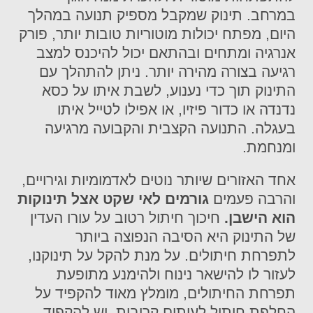
במרחב. תינוק שמקבל מספיק תנועה במהלך
היום, מפתח יכולות מוטוריות טובות יותר, פורק
אנרגיה ומתחים ובהתאם יכול להיכנס למצב
רגיעה בצורה מהירה יותר. ניתן להתהלך עם
התינוק תוך כדי נענוע, לשבת איתו על כסא
נדנדה או כדור פיזיו, או אפילו לטייל איתו
בעגלה. התנועה הקצבית והקבועה מרגיעה
ומנחמת.
אחד האזורים שיותר נוטים לאדמומיות וגירויים,
והרבה פעמים
גורמים לאי שקט אצל תינוקות
הוא הישבן.
חיכוך חיתול רטוב על עורו העדין
של התינוק היא הסיבה הנפוצה ביותר
לתפרחת חיתולים. על מנת להקל על תינוקנו,
לעזור לו להישאר נינוח ולהימנע מתופעת
תפרחת החיתולים, מומלץ מאוד להקפיד על
החלפת חיתול לעיתים קרובות. יש להקפיד