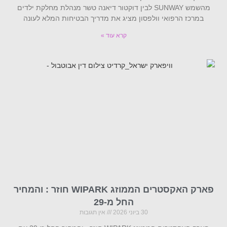
מהשמש SUNWAY לבין דוקטור דיאנה טשר מנהלת מחלקת ילדים
במרכז הרפואי וולפסון מציג את מדריך הבטיחות המלא לעונה
קרא עוד »
פארק האקסטרים הממוזג WIPARK חוזר : והמחיר
החל מ-29
30 ביוני 2026
אין תגובות