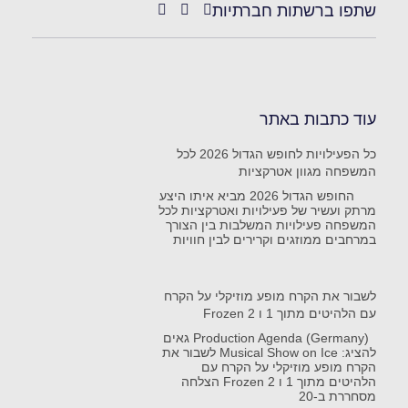
שתפו ברשתות חברתיות
עוד כתבות באתר
כל הפעילויות לחופש הגדול 2026 לכל
המשפחה מגוון אטרקציות
החופש הגדול 2026 מביא איתו היצע
מרתק ועשיר של פעילויות ואטרקציות לכל
המשפחה פעילויות המשלבות בין הצורך
במרחבים ממוזגים וקרירים לבין חוויות
לשבור את הקרח מופע מוזיקלי על הקרח
עם הלהיטים מתוך 1 ו Frozen 2
Production Agenda (Germany) גאים
להציג: Musical Show on Ice לשבור את
הקרח מופע מוזיקלי על הקרח עם
הלהיטים מתוך 1 ו Frozen 2 הצלחה
מסחררת ב-20