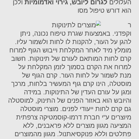
העלולים
לגרום ליובש, גירוי ואדמומיות
ולכן
הוא דורש טיפול מסו
ר
וקפדני. באמצעות שגרת טיפוח נכונה, ניתן
להגן על העור, להקנות לו לחות ולשמור עליו.
מומלץ מיד לאחר המקלחת וייבוש הגוף למרוח
קרם לחות המותאם לעורם של תינוקות. חשוב
למרוח את הקרם בסמוך לזמן המקלחת על
מנת לשמור על לחות העור. קרם הגוף של
מוסטלה, הינו קרם גוף המעשיר בלחות, מרכך
ומגן על עורם העדין של התינוקות. במידה
והיובש הוא באזור הפנים של התינוק, למוסטלה
גם קרם לחות ייעודי לפנים. מוצרי מוסטלה
מיוצרים ע"י חברת דרמו-קוסמטיקה צרפתית
המציעה מגוון מוצרים ללא פראבנים, ללא
פתלטים וללא פנוקסיאתנול. מגוון מהמוצרים