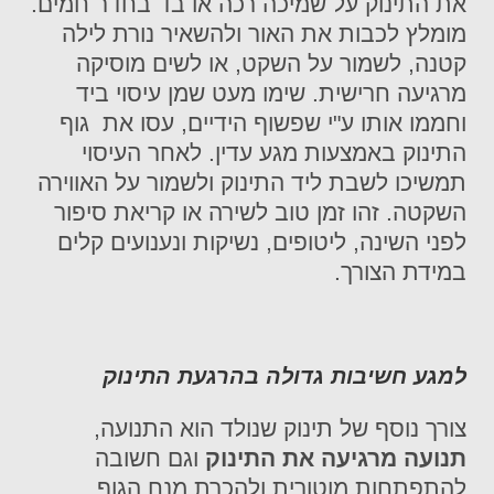
את התינוק על שמיכה רכה או בד בחדר חמים.
מומלץ לכבות את האור ולהשאיר נורת לילה
קטנה, לשמור על השקט, או לשים מוסיקה
מרגיעה חרישית. שימו מעט שמן עיסוי ביד
וחממו אותו ע"י שפשוף הידיים, עסו את גוף
התינוק באמצעות מגע עדין. לאחר העיסוי
תמשיכו לשבת ליד התינוק ולשמור על האווירה
השקטה. זהו זמן טוב לשירה או קריאת סיפור
לפני השינה, ליטופים, נשיקות ונענועים קלים
במידת הצורך.
למגע חשיבות גדולה בהרגעת התינוק
צורך נוסף של תינוק שנולד הוא התנועה,
תנועה מרגיעה את התינוק
וגם חשובה
להתפתחות מוטורית ולהכרת מנח הגוף