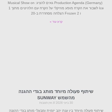
Production Agenda (Germany) גאים להציג: Musical Show on
Ice לשבור את הקרח מופע מוזיקלי על הקרח עם הלהיטים מתוך 1
ו Frozen 2 הצלחה מסחררת ב-20
קרא עוד »
שיתוף פעולה מיוחד מותג בגדי ההגנה
מהשמש SUNWAY
30 ביוני 2026
אין תגובות
שיתוף פעולה מיוחד בין ענת יהב יזמית ומבעלי מותג בגדי ההגנה