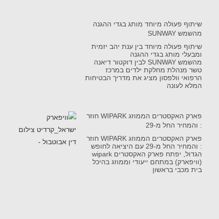
שיתוף פעולה מיוחד מותג בגדי ההגנה
מהשמש SUNWAY
שיתוף פעולה מיוחד בין ענת יהב יזמית
ומבעלי מותג בגדי ההגנה
מהשמש SUNWAY לבין דוקטור דיאנה
טשר מנהלת מחלקת ילדים במרכז
הרפואי וולפסון מציג את מדריך הבטיחות
המלא לעונה
פארק האקסטרים הממוזג WIPARK חוזר
: והמחיר החל מ-29
פארק האקסטרים הממוזג WIPARK חוזר
: והמחיר החל מ-29 עם היציאה לחופש
הגדול, יפתח פארק האקסטרים wipark
(וויפארק) במתחם ייעודי וממוזג בהיכל
בית מכבי בראשון