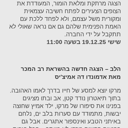
הצגה מרתקת ומלאת הומור, המעודדת את
הצופים הצעירים לפתח חשיבה עצמאית
ומקורית משל עצמם, ולא לפחד ללכת עם
האמת הפנימית שלהם גם אם נראה שאולי לא
תתקבל על ידי החברה.
שישי 19.12.25 בשעה 11:00
הלב – הצגה חדשה בהשראת רב המכר
מאת אדמונדו דה אמיצ'יס
מרקו יוצא למסע של חייו בדרך לאמו האהובה.
בתוך תיאטרון נודד קטן, אב ובתו מציגים
בפנינו את סיפורו של מרקו, ילד אמיץ שחוצה
יבשות, מתמודד עם סערות בלב ים, נלחם
באיתני הטבע ואינספור אתגרים. אבל גם