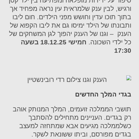
סיפור על ידידות מופלאה ומפתיעה בין ילד קטן
ורגיש, לבין ענק שלמראית עין נראה מפחיד אך
בתוך תוכו עדין וחושש מפני הילדים. חום ליבו
ותבונתו של הילד ימיסו גם את ליבו הקפוא של
הענק – וגנו של הענק יהפוך לגן המשחקים של
כל ילדי השכונה.
חמישי 18.12.25 בשעה
17:30
בגדי המלך החדשים
תושבי הממלכה זועמים, המלך המנותק אוהב
רק בגדים. העניינים מתחילים להסתבך
כשלממלכה מגיעים אבא שמתחזה למעצב
בגדים מפורסם, וביתו ששונאת לשקר.