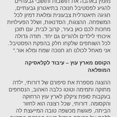
מזמין באהבה את תושבות ותושבי גבעתיים
להגיע לפסטיבל חנוכה בתיאטרון גבעתיים,
חגיגה תיאטרלית צבעונית ומלאת דמיון לכל
המשפחה. ההצגות, הסדנאות, ושלל הפעילויות
מחכות לכם כאן בעיר, קרוב לבית, עם תוכן
איכותי לילדים ולהורים גם יחד. תודה גדולה
לכל השותפים שלקחו חלק בהפקת הפסטיבל.
אני מאחל לכולנו חג חנוכה שמח ומלא אור."
הקוסם מארץ עוץ – עיבוד לקלאסיקה
המופלאה
ההצגה מספרת את סיפורם של דורותי, ילדה
מתוקה ותמימה וטוטו כלבה האהוב, הנסחפים
בעקבות סופת ציקלון לארץ עוץ הרחוקה
והקסומה. דורותי, שכל רצונה הוא לחזור
הביתה, פוגשת מכשפה טובה המייעצת לה