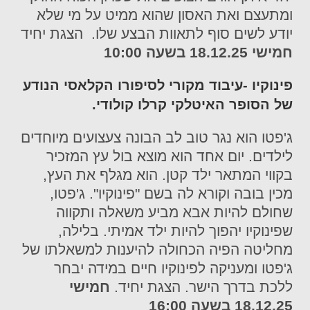
ומתעצם ואת האסון שהוא ממיט על מי שלא
יודע לשים סוף לתאוות הבצע שלו. הצגת יחיד
חמישי 18.12.25 בשעה 10:00
פינוקיו -עיבוד מקורי לסיפורו הקלאסי הנודע
של הסופר האיטלקי קרלו קולודי.
ג'פטו הוא נגר טוב לב הבונה צעצועים מיוחדים
לילדים. יום אחד הוא מוצא בול עץ המזכיר
בקווי המתאר ילד קטן. הוא מגלף את העץ,
מכין בובה וקורא לה בשם "פינוקיו". ג'פטו,
שחולם להיות אבא מביע משאלה ותקווה
שפינוקיו יהפוך להיות ילד אמיתי. בלילה,
מחליטה הפיה הכחולה להיענות למשאלתו של
ג'פטו ומעניקה לפינוקיו חיים במידה יבחר
ללכת בדרך הישר. הצגת יחיד.
חמישי
18.12.25 בשעה 16:00