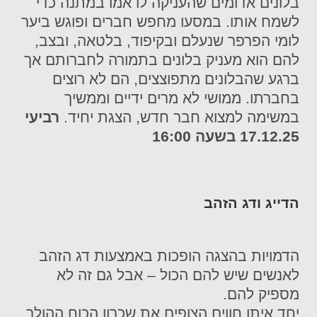
בלונים אדומים שהעניקה לו אמו במתנה כדי
לשמח אותו. במסעו מחפש חברים ופוגש ביער
לומי הפרפר שנעלם ובקיפוד, בלטאה, ובצב,
להם הוא מעניק בלונים בתמורה לחברותם אך
ברגע שהבלונים מתפוצצים, הם לא רוצים
בחברתו. ממושי לא מרים ידיים וממשיך
במשימה למצוא חבר חדש, הצגת יחיד
.
רביעי
17.12.25 בשעה 16:00
הדייג ודג הזהב
הדמויות בהצגה הופכות באמצעות דג הזהב
לאנשים שיש להם הכול – אבל גם זה לא
מספיק להם.
יחד איתן חווים הצופים את שכרון הכוח ההולך