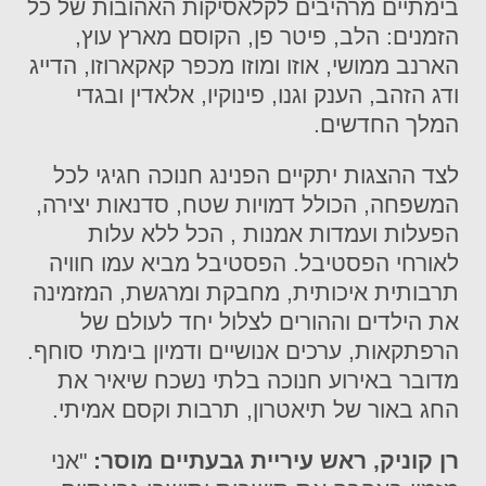
בימתיים מרהיבים לקלאסיקות האהובות של כל
הזמנים: הלב, פיטר פן, הקוסם מארץ עוץ,
הארנב ממושי, אוזו ומוזו מכפר קאקארוזו, הדייג
ודג הזהב, הענק וגנו, פינוקיו, אלאדין ובגדי
המלך החדשים.
לצד ההצגות יתקיים הפנינג חנוכה חגיגי לכל
המשפחה, הכולל דמויות שטח, סדנאות יצירה,
הפעלות ועמדות אמנות , הכל ללא עלות
לאורחי הפסטיבל. הפסטיבל מביא עמו חוויה
תרבותית איכותית, מחבקת ומרגשת, המזמינה
את הילדים וההורים לצלול יחד לעולם של
הרפתקאות, ערכים אנושיים ודמיון בימתי סוחף.
מדובר באירוע חנוכה בלתי נשכח שיאיר את
החג באור של תיאטרון, תרבות וקסם אמיתי.
רן קוניק, ראש עיריית גבעתיים מוסר
:
"
אני