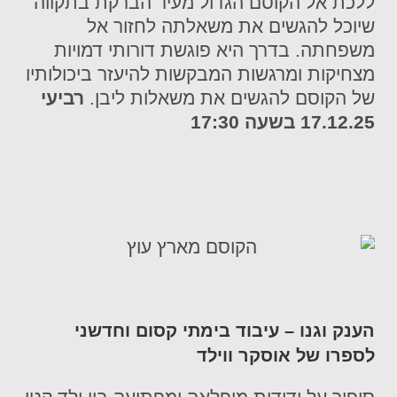
ללכת אל הקוסם הגדול מעיר הברקת בתקווה
שיוכל להגשים את משאלתה לחזור אל
משפחתה. בדרך היא פוגשת דורותי דמויות
מצחיקות ומרגשות המבקשות להיעזר ביכולותיו
של הקוסם להגשים את משאלות ליבן.
רביעי
17.12.25 בשעה 17:30
הענק וגנו – עיבוד בימתי קסום וחדשני
לספרו של אוסקר ווילד