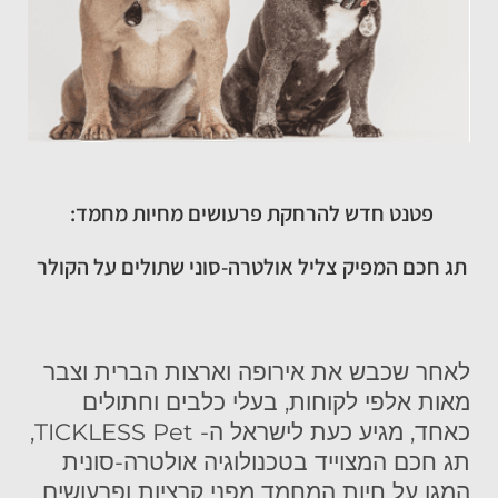
פטנט חדש להרחקת פרעושים מחיות מחמד:
תג חכם המפיק צליל אולטרה-סוני שתולים על הקולר
לאחר שכבש את אירופה וארצות הברית וצבר
מאות אלפי לקוחות, בעלי כלבים וחתולים
כאחד, מגיע כעת לישראל ה- TICKLESS Pet,
תג חכם המצוייד בטכנולוגיה אולטרה-סונית
המגן על חיות המחמד מפני קרציות ופרעושים.