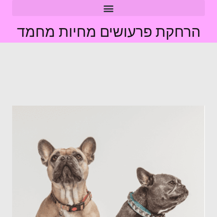
הרחקת פרעושים מחיות מחמד