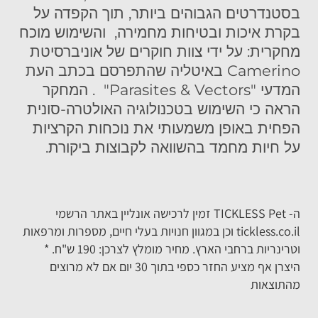
בסטנדרטים הגבוהים ביותר, תוך הקפדה על
בקרת איכות ובטיחות מחמירה, והשימוש מוכח
מחקרית: על ידי צוות חוקרים של אוניברסיטת
Camerino באיטליה שהתפרסם בכתב העת
המדעי "Parasites & Vectors" . המחקר
הראה כי השימוש בטכנולוגיה האולטרה-סונית
הפחית באופן משמעותי את נוכחות הקרציות
על חיות מחמד בהשוואה לקבוצות ביקורת.
ה- TICKLESS Pet זמין לרכישה אונליין באתר הרשמי
tickless.co.il וכן במגוון חנויות בעלי חיים, מספרות ומרפאות
וטרינריות ברחבי הארץ.
מחיר מומלץ לצרכן: 190 ש"ח. *
היצרן אף מציע החזר כספי בתוך 30 יום אם לא מרוצים
מהתוצאות