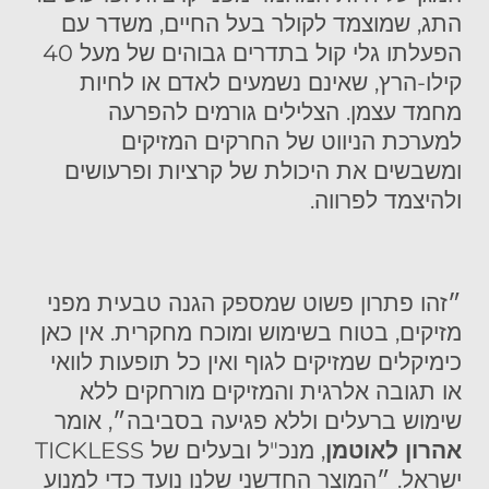
התג, שמוצמד לקולר בעל החיים, משדר עם
הפעלתו גלי קול בתדרים גבוהים של מעל 40
קילו-הרץ, שאינם נשמעים לאדם או לחיות
מחמד עצמן. הצלילים גורמים להפרעה
למערכת הניווט של החרקים המזיקים
ומשבשים את היכולת של קרציות ופרעושים
ולהיצמד לפרווה.
״זהו פתרון פשוט שמספק הגנה טבעית מפני
מזיקים, בטוח בשימוש ומוכח מחקרית. אין כאן
כימיקלים שמזיקים לגוף ואין כל תופעות לוואי
או תגובה אלרגית והמזיקים מורחקים ללא
שימוש ברעלים וללא פגיעה בסביבה״, אומר
אהרון לאוטמן
, מנכ"ל ובעלים של TICKLESS
ישראל. ״המוצר החדשני שלנו נועד כדי למנוע