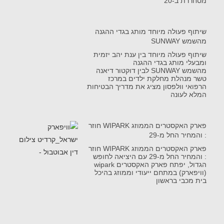
מסחררת ב-20
שיתוף פעולה מיוחד מותג בגדי ההגנה
מהשמש SUNWAY
שיתוף פעולה מיוחד בין ענת יהב יזמית
ומבעלי מותג בגדי ההגנה
מהשמש SUNWAY לבין דוקטור דיאנה
טשר מנהלת מחלקת ילדים במרכז
הרפואי וולפסון מציג את מדריך הבטיחות
המלא לעונה
פארק האקסטרים הממוזג WIPARK חוזר
: והמחיר החל מ-29
פארק האקסטרים הממוזג WIPARK חוזר
: והמחיר החל מ-29 עם היציאה לחופש
הגדול, יפתח פארק האקסטרים wipark
(וויפארק) במתחם ייעודי וממוזג בהיכל
בית מכבי בראשון