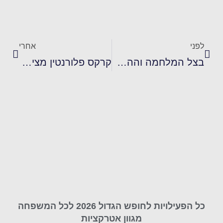
לפני
אחרי
בצל המלחמה וההסלמה בצפון, יוצא לדרך הקש בדלת 2024, מבצע ההתרמה השנתי
קרקס פלורנטין מציג סוכות 2024 Candy Circus
כל הפעילויות לחופש הגדול 2026 לכל המשפחה
מגוון אטרקציות