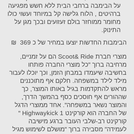
על הבימבה ברחבי הבית ללא חשש מפגיעה
ברהיטים , הלוח גלישה קל במיוחד ועשוי כולו
מחומר ממוחזר בולם זעזועים ובכך מגן על
התינוק.
הבימבות החדשות יוצעו במחיר של כ 369 ₪
מוצרי חברת Scoot& Ride הם על זמניים,
מרחיבה ברוך "כל מוצרי החברה פותחו
בחשיבה שיעמדו במבחן הזמן, וכך יוכלו לעבור
מילד לילד במשפחה. חלקם אף מתוכננים
מראש להתקדמות בגיל באותו המוצר, כך
שההורים אף חוסכים כסף בהמשך הדרך,
והמוצר נשאר במשפחה". אחד ממוצרי הדגל
של החברה הוא קורקינט Highwaykick 1 "
קורקינט רב-שלבי העובר ברגע מישיבה
לעמידה" מסבירה ברוך "מושלם לשימוש מגיל