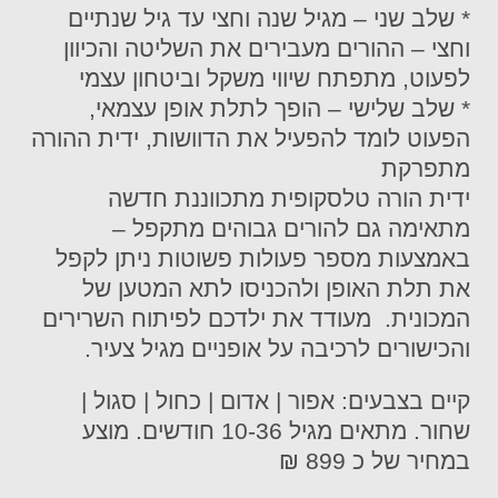
* שלב שני – מגיל שנה וחצי עד גיל שנתיים
וחצי – ההורים מעבירים את השליטה והכיוון
לפעוט, מתפתח שיווי משקל וביטחון עצמי
* שלב שלישי – הופך לתלת אופן עצמאי,
הפעוט לומד להפעיל את הדוושות, ידית ההורה
מתפרקת
ידית הורה טלסקופית מתכווננת חדשה
מתאימה גם להורים גבוהים מתקפל –
באמצעות מספר פעולות פשוטות ניתן לקפל
את תלת האופן ולהכניסו לתא המטען של
המכונית. מעודד את ילדכם לפיתוח השרירים
והכישורים לרכיבה על אופניים מגיל צעיר.
קיים בצבעים: אפור | אדום | כחול | סגול |
שחור. מתאים מגיל 10-36 חודשים. מוצע
במחיר של כ 899 ₪