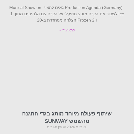
Production Agenda (Germany) גאים להציג: Musical Show on
Ice לשבור את הקרח מופע מוזיקלי על הקרח עם הלהיטים מתוך 1
ו Frozen 2 הצלחה מסחררת ב-20
קרא עוד »
שיתוף פעולה מיוחד מותג בגדי ההגנה
מהשמש SUNWAY
30 ביוני 2026
אין תגובות