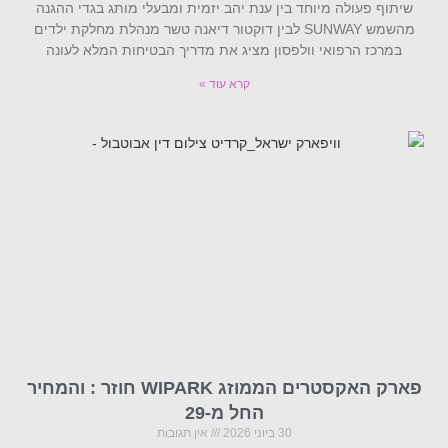
שיתוף פעולה מיוחד בין ענת יהב יזמית ומבעלי מותג בגדי ההגנה
מהשמש SUNWAY לבין דוקטור דיאנה טשר מנהלת מחלקת ילדים
במרכז הרפואי וולפסון מציג את מדריך הבטיחות המלא לעונה
קרא עוד »
פארק האקסטרים הממוזג WIPARK חוזר : והמחיר
החל מ-29
30 ביוני 2026
אין תגובות