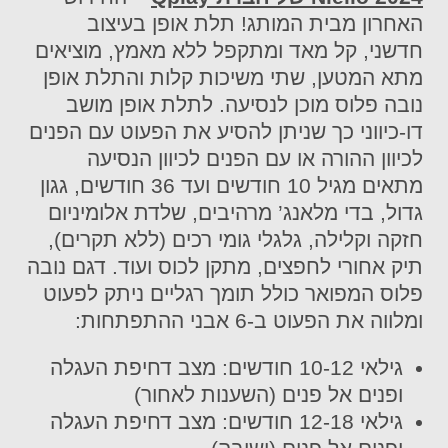
האחרון מבית המותג! תלת אופן בעיצוב
חדשני, קל מאד ומתקפל ללא מאמץ, מוציאים
מתא המטען, שתי משיכות קלות והתלת אופן
נובה פלוס מוכן לנסיעה. לתלת אופן מושב
דו-כיווני כך שניתן להסיע את הפעוט עם הפנים
לכיוון ההורה או עם הפנים לכיוון הנסיעה
מתאים מגיל 10 חודשים ועד 36 חודשים, גגון
גדול, בדי מלאנג’ מרהיבים, שלדת אלומיניום
חזקה וקלילה, גלגלי גומי רכים (ללא תקרים),
תיק אחורי לחפצים, מתקן לכוס ועוד. דגם נובה
פלוס המפואר כולל תומך רגליים ניתק לפעוט
ומלווה את הפעוט ב-6 אבני ההתפתחות:
גילאי 10-12 חודשים: מצב דחיפת העגלה
ופנים אל פנים (השענות לאחור)
גילאי 12-18 חודשים: מצב דחיפת העגלה