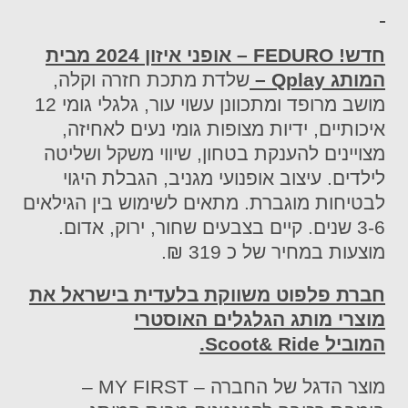
חדש!
FEDURO
– אופני איזון 2024 מבית
המותג
Qplay
–
שלדת מתכת חזרה וקלה,
מושב מרופד ומתכוונן עשוי עור, גלגלי גומי 12
איכותיים, ידיות מצופות גומי נעים לאחיזה,
מצויינים להענקת בטחון, שיווי משקל ושליטה
לילדים. עיצוב אופנועי מגניב, הגבלת היגוי
לבטיחות מוגברת. מתאים לשימוש בין הגילאים
3-6 שנים. קיים בצבעים שחור, ירוק, אדום.
מוצעות במחיר של כ 319 ₪.
חברת פלפוט משווקת בלעדית בישראל את
מוצרי מותג הגלגלים האוסטרי
המוביל
Scoot& Ride
.
מוצר הדגל של החברה – MY FIRST –