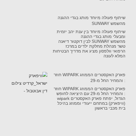
שיתוף פעולה מיוחד מותג בגדי ההגנה
מהשמש SUNWAY
שיתוף פעולה מיוחד בין ענת יהב יזמית
ומבעלי מותג בגדי ההגנה
מהשמש SUNWAY לבין דוקטור דיאנה
טשר מנהלת מחלקת ילדים במרכז
הרפואי וולפסון מציג את מדריך הבטיחות
המלא לעונה
פארק האקסטרים הממוזג WIPARK חוזר
: והמחיר החל מ-29
פארק האקסטרים הממוזג WIPARK חוזר
: והמחיר החל מ-29 עם היציאה לחופש
הגדול, יפתח פארק האקסטרים wipark
(וויפארק) במתחם ייעודי וממוזג בהיכל
בית מכבי בראשון