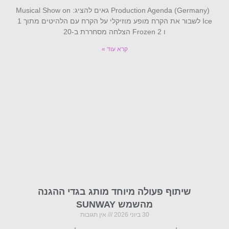
Production Agenda (Germany) גאים להציג: Musical Show on
Ice לשבור את הקרח מופע מוזיקלי על הקרח עם הלהיטים מתוך 1
ו Frozen 2 הצלחה מסחררת ב-20
קרא עוד »
שיתוף פעולה מיוחד מותג בגדי ההגנה
מהשמש SUNWAY
30 ביוני 2026
אין תגובות