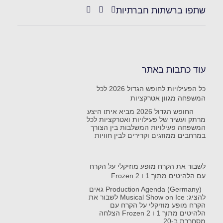
שתפו ברשתות חברתיות
עוד כתבות באתר
כל הפעילויות לחופש הגדול 2026 לכל
המשפחה מגוון אטרקציות
החופש הגדול 2026 מביא איתו היצע
מרתק ועשיר של פעילויות ואטרקציות לכל
המשפחה פעילויות המשלבות בין הצורך
במרחבים ממוזגים וקרירים לבין חוויות
לשבור את הקרח מופע מוזיקלי על הקרח
עם הלהיטים מתוך 1 ו Frozen 2
Production Agenda (Germany) גאים
להציג: Musical Show on Ice לשבור את
הקרח מופע מוזיקלי על הקרח עם
הלהיטים מתוך 1 ו Frozen 2 הצלחה
מסחררת ב-20