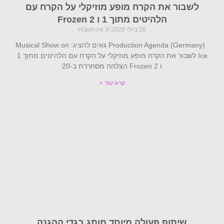
לשבור את הקרח מופע מוזיקלי על הקרח עם
הלהיטים מתוך 1 ו Frozen 2
26 ביולי 2026
אין תגובות
Production Agenda (Germany) גאים להציג: Musical Show on
Ice לשבור את הקרח מופע מוזיקלי על הקרח עם הלהיטים מתוך 1
ו Frozen 2 הצלחה מסחררת ב-20
קרא עוד »
שיתוף פעולה מיוחד מותג בגדי ההגנה