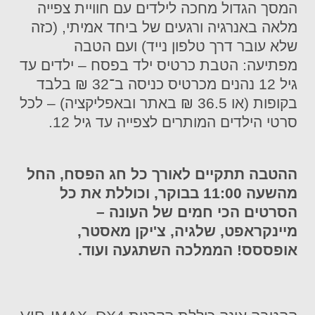
המסך הגדול מחכה לילדים עם חוויית צפייה
מלאה באנרגיה ורגעים של ביחד אמיתי, (כזה
שלא עובר דרך טלפון נייד) ועם הטבה
מפתיעה: הטבת כרטיס ילד בפסח – ילדים עד
גיל 12 נהנים מכרטיס כניסה ב־32 ₪ בלבד
בקופות (או 36.5 ₪ באתר ובאפליקציה) – לכל
סרטי הילדים המותרים לצפייה עד גיל 12.
ההטבה תתקיים לאורך כל חג הפסח, החל
מהשעה 11:00 בבוקר, וכוללת את כל
הסרטים הכי חמים של העונה –
מיינקראפט, שלגיה, צ'יקן מאסטר,
אופססס! הממלכה השתגעה ועוד.