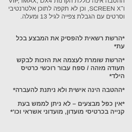
ההטבה אינה כוללת הקרנות VIP, IMAX, DX4
ו־SCREEN X, וכן לא תקפה לתוכן אלטרנטיבי
וסרטים עם הגבלת צפייה לגיל 13 ומעלה.
*הרשת רשאית להפסיק את המבצע בכל
עת*
*הרשת שומרת לעצמה את הזכות לבקש
תעודה מזהה / ספח עבור רוכשי כרטיס
הילד*
*ההטבה הינה אישית ולא ניתנת להעברה*
*אין כפל מבצעים – לא ניתן לממש בעת
קנייה בכרטיסי מועדון, מועדוני אשראי וכו'*