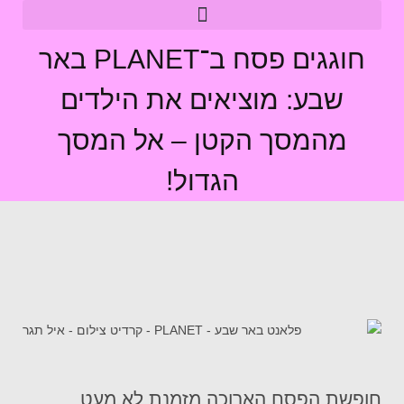
חוגגים פסח ב־PLANET באר
שבע: מוציאים את הילדים
מהמסך הקטן – אל המסך
הגדול!
חופשת הפסח הארוכה מזמנת לא מעט