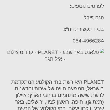
לפרטים נוספים:
נוגה זייבל
בנג'ו תקשורת ויח"צ
054-4966284
PLANET היא רשת בתי הקולנוע המתקדמת
בישראל, המציעה חוויה של איכות וחדשנות.
לרשת שישה מתחמים ברחבי הארץ: איילון
(רמת גן), חיפה, ראשון לציון, ירושלים, באר
שבע וזיכרון יעקב. בתי הקולנוע של הרשת