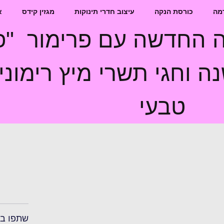
מה
כורסת הנקה
עיצוב חדרי תינוקות
מגזין קידס
א
נה החדשה עם פרימור "פ
 וחגי תשרי מיץ רימוני
טבעי
שתפו ב