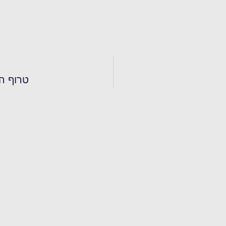
טרוף ה