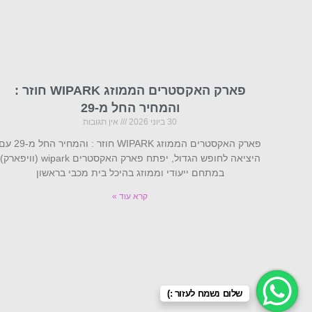
פארק האקסטרים הממוזג WIPARK חוזר :
והמחיר החל מ-29
30 ביוני 2026
אין תגובות
פארק האקסטרים הממוזג WIPARK חוזר : והמחיר החל מ-9
היציאה לחופש הגדול, יפתח פארק האקסטרים wipark (וויפארק)
במתחם ייעודי וממוזג בהיכל בית מכבי בראשון
קרא עוד »
שלום נשמח לעזור :)