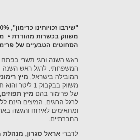
משווק בכשרות מהודרת
•
מאר
הסחוטים
הטבעיים של פרימור
ראש השנה וחגי תשרי בפתח וזה
המשפחתי. לרגל ראש השנה מ
המובילה בישראל,
מיץ רימונים 100% סחוט
של פרימור בהם
מיץ תפוזים,
לרגל החגים.
המיצים הינם לל
ומתאימים לאירוח והגשה באר
החברתיים.
לדברי
אראל סגרון, מנהלת מ