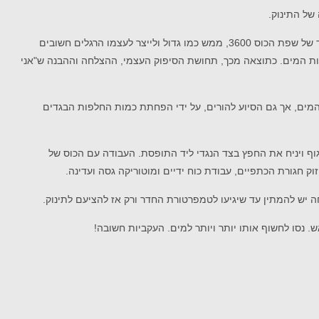
של התינוק.
0
, ממש כמו גדול ולייצר לעצמו הרגלים חשובים
בכמות המים. כתוצאה מכך, תחושת הסיפוק העצמי, ההצלחה וההבנה ש"אני
מים, אך גם הסיוע להורים, על ידי הפחתת כמות החלפות הבגדים
וף ויניח את החפץ בצד הנגדי ליד התופסת. העבודה עם הכוס של
יזוק חגורת הכתפיים, עבודת כוח ידיים ומוטוריקה גסה ועדינה.
ה יש להמתין עד שיגיעו לטמפרטורת החדר ורק אז להציעם לתינוק.
נסו לחשוף אותו יותר ויותר למים. העקביות חשובה!