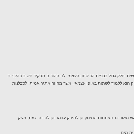
ית וחלק גדול בבניית הביטחון העצמי. לנו ההורים תפקיד חשוב בהקניית
הוא ללמוד לשתות באופן עצמאי, אשר מהווה אתגר אמיתי לסבלנות
רגש מאוד בהתפתחות התינוק הן לתינוק עצמו והן להורה. כעת, משק
יית מים.