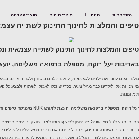
עמוד הבית
חנות
מוצרי טיפוח
מוצרי פארמה
טיפים והמלצות לחינוך התינוק לשתייה עצמ
טיפים והמלצות לחינוך התינוק לשתייה עצמאית ונכ
באדיבות יעל רוקח, מטפלת ברפואה משלימה, יועצת ל
כולנו רוצים לחנך את ילדינו לעצמאות, להקנות להם ביטחון ולעודד אותם בב
מיומנויות אלו לילדינו כבר מגיל צעיר, בכדי שיוכלו לאכול, לשתות ולבצע כל
ולמיומנות.
יעל רוקח, מטפלת ברפואה משלימה, יועצת למותג NUK מעניקה טיפים והמלצות לפיתוח ולעידוד שתייה עצמאית בקרב תינוקות ופעוטות:
הבייבי הגיע לגיל חצי שנה? זה הזמן לחשוף אותו למזון מוצק וטעמים חדשים, 
הנוזלים בגופו משתנה והתינוק מתחיל לפתח את חוש הצמא ועלינו להשלים לו 
לתינוקות הממשיכים לצרוך תמ"ל כהשלמת תזונה, מומלץ להפריד בין בקבוק ה