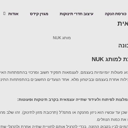
כורסת הנקה
עיצוב חדרי תינוקות
מגזין קידס
אודות
אית
ונה
מותג NUK
יצוע פעולות יומיומיות בעצמם. לעצמאות תפקיד חשוב ומרכזי בהתפתחות האיש
 פעילות אחרת בעצמם ובביטחון מלא.
אחד הצעדים החשובים בהתפתחות התינוק 
שכן עד עכשיו הוא ניזון מהנקה או מתמ"ל (תרכובת מזון לתינוק). זהו שלב מ
את כמות הנוזלים.
מים לבין בקבוק ההזנה, בכדי להרגיל אותם לחוויית שתיה אחרת ולהרגלי שת