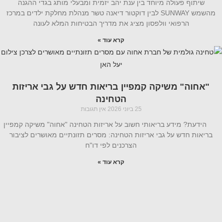
שיתוף פעולה מיוחד בין ענת יהב יזמית ומבעלי מותג בגדי ההגנה
מהשמש SUNWAY לבין דוקטור דיאנה טשר מנהלת מחלקת ילדים במרכז
הרפואי וולפסון מציג את מדריך הבטיחות המלא לעונה
קרא עוד »
"אחוה" משיקה קמפיין בריאות חדש על גבי אריזות
הטחינה
25 ביוני 2026
אין תגובות
הידעת? מידע בריאותי חשוב על אריזות הטחינה "אחוה" משיקה קמפיין
בריאות חדש על גבי אריזות הטחינה: מסרים תזונתיים מאושרים לציבור
הצרכנים לפי דו"ח
קרא עוד »