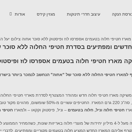
ורסת הנקה
עיצוב חדרי תינוקות
מגזין קידס
אודות
דשים ומפתיעים בסדרת חטיפי החלוה ללא סוכר 
ה מארז חטיפי חלוה בטעמים אספרסו לוז ופיסטוק
, משיקה מארז חטיפי חלוה חדש ומהודר המצטרף לסדרת מארזי חטיפי החלו
ארז
חטיפי חלוה וניל, חלוה בטעמים
– וניל, פיסטוק וקקאו – ולמארז
חטיפי ח
חברת "אחוה" נחשבת למובילת שוק החלוה בישראל. בשנת 2024 מכרה החברה מעל ל-4 מיליון יחידות של מוצ
צטרף אליהם המארז החדש המציע חלוה בטעמים מקוריים ומפתיעים.
לדברי
יע