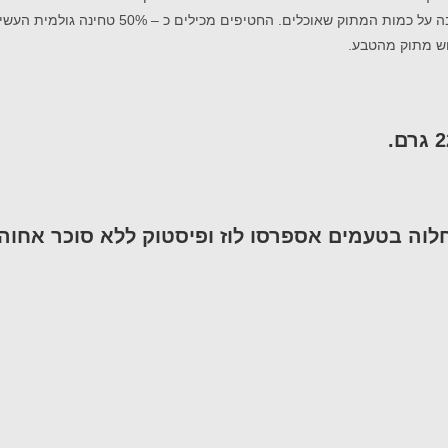
נהדר להנאה מתוקה, כשכל חטיף מגיע באריזה אי
נוש מתוק מהטבע.