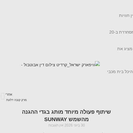
 וולפסון מציג את
וויפארק) במתחם ייעודי וממוזג בהיכל בית מכבי
אחרי
מרק קובה דלעת
שיתוף פעולה מיוחד מותג בגדי ההגנה
מהשמש SUNWAY
30 ביוני 2026
אין תגובות