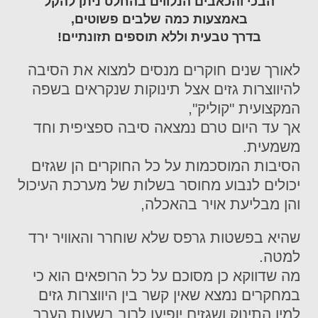
הבכי והכאבים הנלווים בהחלט ניתן להקל
באמצעות כמה שלבים פשוטים,
בדרך טבעית וללא תוספים תזונתיים!
לאורך שנים חוקרים מנסים למצוא את הסיבה
להיווצרות גזים אצל תינוקות שנקראים בשפה
המקצועית "קוליק",
אך עד היום טרם נמצאה סיבה ספציפית וחד
משמעית.
הסיבות המוסכמות על כל החוקרים הן שגזים
יכולים לנבוע מחוסר בשלות של מערכת העיכול
והן מבליעת אויר בהאכלה,
שהיא בפשטות גרפס שלא שוחרר והאוויר ירד
למטה.
מה שדווקא כן מסוכם על כל הרופאים הוא כי
במחקרים נמצא שאין קשר בין היווצרות גזים
למין התינוק ושגזים יופיעו לרוב בשעות הערב.