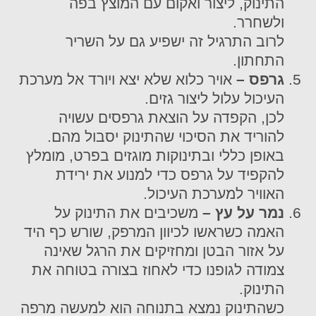
התינוק, ליצור ואקום עם המוצץ בפה
ולשחרר.
לרוב התרגיל זה ישפיע גם על השריר
התחתון.
גרפס –
אויר כלוא שלא יצא ויורד אל מערכת
העיכול עלול ליצור גזים.
לכן, הקפדה על הוצאת גרפסים עשויה
להוריד את הסיכוי שהתינוק יסבול מהם.
באופן כללי ובתינוקות מוגזים בפרט, מומלץ
להקפיד על גרפס כדי למנוע את ירידת
האוויר למערכת העיכול.
נמר על עץ –
משכיבים את התינוק על
האמה כשראשו לכיוון המרפק, שורש כף היד
על אזור הבטן ומחזיקים את הרגל שאינה
צמודה לגופנו כדי לאחוז בצורה בטוחה את
התינוק.
כשהתינוק נמצא בתנוחה הוא למעשה מרפה