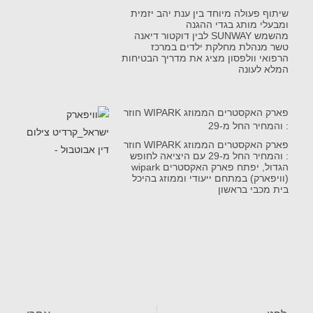
שיתוף פעולה מיוחד בין ענת יהב יזמית
ומבעלי מותג בגדי ההגנה
מהשמש SUNWAY לבין דוקטור דיאנה
טשר מנהלת מחלקת ילדים במרכז
הרפואי וולפסון מציג את מדריך הבטיחות
המלא לעונה
פארק האקסטרים הממוזג WIPARK חוזר
: והמחיר החל מ-29
פארק האקסטרים הממוזג WIPARK חוזר
: והמחיר החל מ-29 עם היציאה לחופש
הגדול, יפתח פארק האקסטרים wipark
(וויפארק) במתחם ייעודי וממוזג בהיכל
בית מכבי בראשון