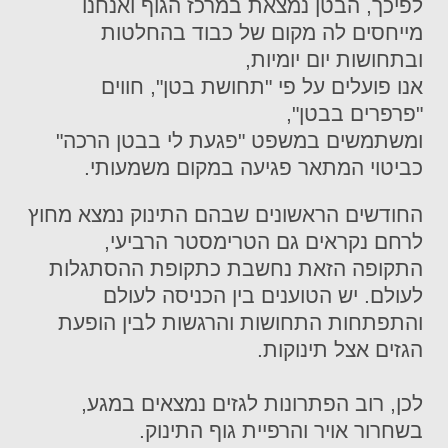
לפיכך, הבטן נמצאת במרכז הגוף ואנחנו
מייחסים לה מקום של כבוד בהחלטות
ובתחושות יום יומיות,
אנו פועלים על פי "תחושת בטן", חווים
"פרפרים בבטן",
ומשתמשים במשפט "פגעת לי בבטן הרכה"
כביטוי המתאר פגיעה במקום משמעותי.
החודשים הראשונים שבהם התינוק נמצא מחוץ
לרחם נקראים גם הטרימסטר הרביעי,
התקופה הזאת נחשבת כתקופת ההסתגלות
לעולם. יש הטוענים בין הכניסה לעולם
והתפתחות התחושות והרגשות לבין הופעת
הגזים אצל תינוקות.
לכן, רוב הפתרונות לגזים נמצאים במגע,
בשחרור אויר והרפיית גוף התינוק.