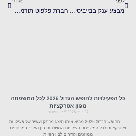
לפני
אחרי
מבצע ענק בבייביסיטר
חברת פלפוט תורמת למשפחות הרוגי אסון הר מירון
כל הפעילויות לחופש הגדול 2026 לכל המשפחה
מגוון אטרקציות
27 ביולי 2026
אין תגובות
החופש הגדול 2026 מביא איתו היצע מרתק ועשיר של פעילויות
ואטרקציות לכל המשפחה פעילויות המשלבות בין הצורך במרחבים
ממוזגים וקרירים לבין חוויות