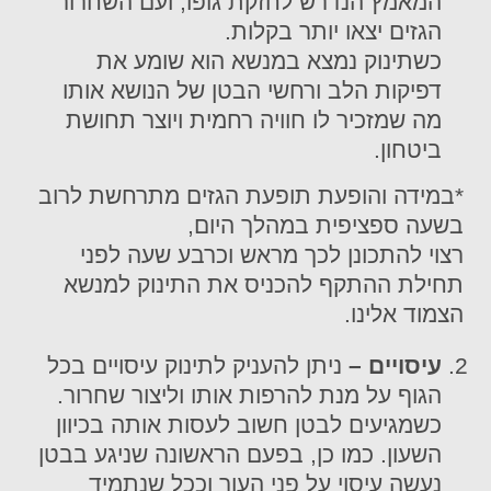
המאמץ הנדרש לחזקת גופו, ועם השחרור
הגזים יצאו יותר בקלות.
כשתינוק נמצא במנשא הוא שומע את
דפיקות הלב ורחשי הבטן של הנושא אותו
מה שמזכיר לו חוויה רחמית ויוצר תחושת
ביטחון.
*במידה והופעת תופעת הגזים מתרחשת לרוב
בשעה ספציפית במהלך היום,
רצוי להתכונן לכך מראש וכרבע שעה לפני
תחילת ההתקף להכניס את התינוק למנשא
הצמוד אלינו.
עיסויים –
ניתן להעניק לתינוק עיסויים בכל
הגוף על מנת להרפות אותו וליצור שחרור.
כשמגיעים לבטן חשוב לעסות אותה בכיוון
השעון. כמו כן, בפעם הראשונה שניגע בבטן
נעשה עיסוי על פני העור וככל שנתמיד