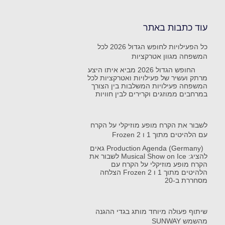
עוד כתבות באתר
כל הפעילויות לחופש הגדול 2026 לכל
המשפחה מגוון אטרקציות
החופש הגדול 2026 מביא איתו היצע
מרתק ועשיר של פעילויות ואטרקציות לכל
המשפחה פעילויות המשלבות בין הצורך
במרחבים ממוזגים וקרירים לבין חוויות
לשבור את הקרח מופע מוזיקלי על הקרח
עם הלהיטים מתוך 1 ו Frozen 2
Production Agenda (Germany) גאים
להציג: Musical Show on Ice לשבור את
הקרח מופע מוזיקלי על הקרח עם
הלהיטים מתוך 1 ו Frozen 2 הצלחה
מסחררת ב-20
שיתוף פעולה מיוחד מותג בגדי ההגנה
מהשמש SUNWAY