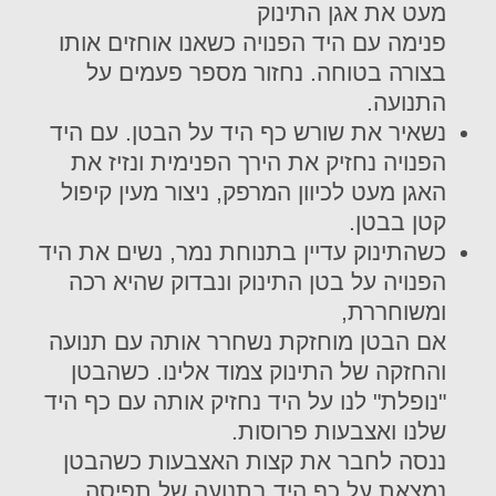
מעט את אגן התינוק
פנימה עם היד הפנויה כשאנו אוחזים אותו
בצורה בטוחה. נחזור מספר פעמים על
התנועה.
נשאיר את שורש כף היד על הבטן. עם היד
הפנויה נחזיק את הירך הפנימית ונזיז את
האגן מעט לכיוון המרפק, ניצור מעין קיפול
קטן בבטן.
כשהתינוק עדיין בתנוחת נמר, נשים את היד
הפנויה על בטן התינוק ונבדוק שהיא רכה
ומשוחררת,
אם הבטן מוחזקת נשחרר אותה עם תנועה
והחזקה של התינוק צמוד אלינו. כשהבטן
"נופלת" לנו על היד נחזיק אותה עם כף היד
שלנו ואצבעות פרוסות.
ננסה לחבר את קצות האצבעות כשהבטן
נמצאת על כף היד בתנועה של תפיסה