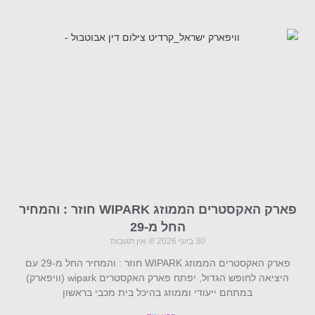
פארק האקסטרים הממוזג WIPARK חוזר : והמחיר
החל מ-29
30 ביוני 2026
אין תגובות
פארק האקסטרים הממוזג WIPARK חוזר : והמחיר החל מ-29 עם
היציאה לחופש הגדול, יפתח פארק האקסטרים wipark (וויפארק)
במתחם ייעודי וממוזג בהיכל בית מכבי בראשון