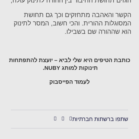
הגזים תחושת החיבור בין ההורה לתינוק עולה,
הקשר והאהבה מתחזקים וכך גם תחושת
המסוגלות ההורית. והכי חשוב, המסר לתינוק
הוא שההורה שם בשבילו.
כותבת הטיפים היא שלי לביא – יועצת להתפתחות
תינוקות למותג NUBY.
לעמוד
הפייסבוק
שתפו ברשתות חברתיות