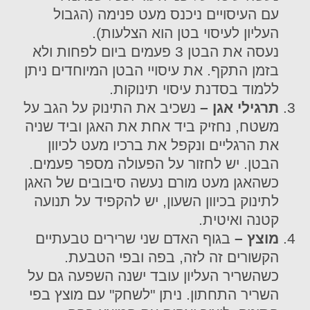
עם העיסויים ניכנס מעט פנימה (הגבול
העליון לעיסוי בטן הוא הצלעות).
נעסה את הבטן 3 פעמים ביום לפחות ולא
בזמן התקף. את עיסויי הבטן המיוחדים ניתן
ללמוד בסדנת עיסוי תינוקות.
תרגילי אגן –
נשכיב את התינוק על הגב על
משטח, נחזיק ביד אחת את האגן וביד שניה
את הרגליים ונקפל את ברכיו מעט לכיוון
הבטן. יש לחזור על הפעולה מספר פעמים.
כשהאגן מעט מורם נעשה סיבובים של האגן
לתינוק בכיוון השעון, יש להקפיד על תנועה
קטנה ואיטית.
מוצץ –
בגוף האדם שני שרירים טבעתיים
הקשורים זה לזה, בפה ובפי הטבעת.
כשהשריר העליון עובד ישנה השפעה גם על
השריר התחתון. ניתן "לשחק" עם מוצץ בפי