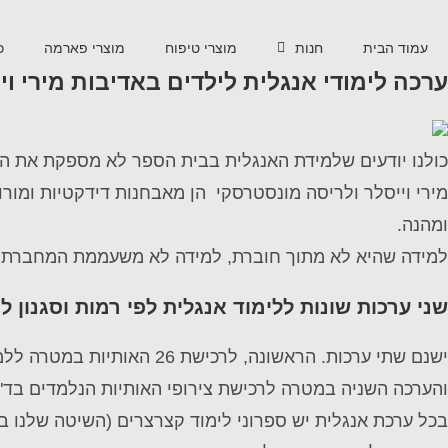
עמוד הבית
חנות
מוצרי טיפוח
מוצרי פארמה
כ
ערכה לימודי אנגלית לילדים באדיבות מירי ו
כולנו יודעים שלמידת האנגלית בבית הספר לא מספקת את 
מירי וייסלר ולריסה מונסטרסקי הן מאבחנות דידקטיות ומור
ומהנה.
למידה שהיא לא מתוך חוברת, למידה לא משעממת המחברת 
שני ערכות שונות ללימוד אנגלית לפי רמות וסגנון לי
ישנם שתי ערכות. הראשונה, לרכישת 26 האותיות במטרה ל
למ
ו
הערכה השניה במטרה לרכישת צירופי האותיות הנלמדים בד"
בכל ערכת אנגלית יש ספרוני לימוד קצרצרים (השיטה שלנו ב