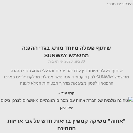
וויפארק) במתחם ייעודי וממוזג בהיכל בית מכבי
שיתוף פעולה מיוחד מותג בגדי ההגנה
מהשמש SUNWAY
30 ביוני 2026
אין תגובות
שיתוף פעולה מיוחד בין ענת יהב יזמית ומבעלי מותג בגדי ההגנה
מהשמש SUNWAY לבין דוקטור דיאנה טשר מנהלת מחלקת ילדים במרכז
הרפואי וולפסון מציג את מדריך הבטיחות המלא לעונה
קרא עוד »
"אחוה" משיקה קמפיין בריאות חדש על גבי אריזות
הטחינה