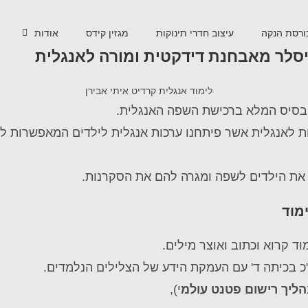
ורסת הנקה
עיצוב חדרי תינוקות
מגזין קידס
אודות
ייסלר מאבחנת דידקטית ומורה לאנגלית
הבסיס המלא ברכישת השפה האנגלית.
ות לאנגלית אשר פיתחנו ערכות אנגלית לילדים המאפשרות למ
את הילדים לשפה ומגרה להם את הסקרנות.
מוד
וד קרוא וכתוב ואוצר מילים.
כ בכיתה ד' עם העמקת הידע של הצלילים הנלמדים.
הליך רישום פטנט עולמ
י),