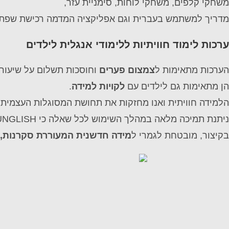
משחקי קלפים, משחקי לוחות, סימניית עזר,
מדריך למשתמש בעברית וגם אפליקציה המדמה רכישת שפת א
ערכות לימוד חוויתיות ללימודי אנגלית לילדים
הערכות מתאימות ל
צמצום פערים
וחוסכות תשלום על שיעורי
הן מתאימות גם לילדים עם
לקויות למידה
.
הלמידה חוויתית ואנו מחזקות את תחושת המסוגלות העצמית 
ניתנת תמיכה מלאה במהלך השימוש לכל שאלה כי FUNGLISH זו משפחה.
בקיצור, מובטחת לגמרי ל
מידה חדשנית המעוררת סקרנות, 