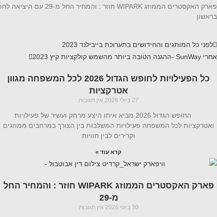
בראשון
לפני
כל המותגים והחידושים בתערוכת בייבילנד 2023
אחרי
SunWay -ההגנה הטובה ביותר מהשמש קולקציות קיץ 2023
כל הפעילויות לחופש הגדול 2026 לכל המשפחה מגוון
אטרקציות
27 ביולי 2026
אין תגובות
החופש הגדול 2026 מביא איתו היצע מרתק ועשיר של פעילויות
ואטרקציות לכל המשפחה פעילויות המשלבות בין הצורך במרחבים ממוזגים
וקרירים לבין חוויות
קרא עוד »
פארק האקסטרים הממוזג WIPARK חוזר : והמחיר החל
מ-29
30 ביוני 2026
אין תגובות