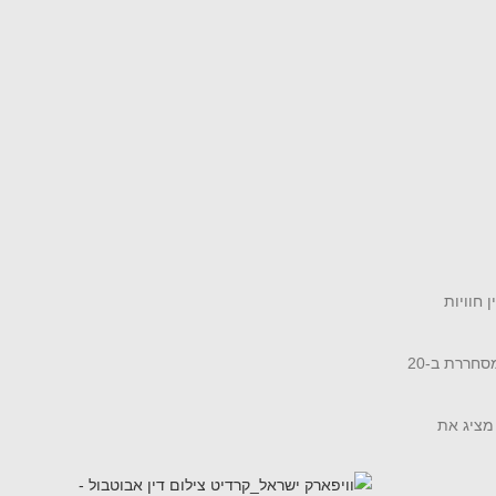
 וולפסון מציג את