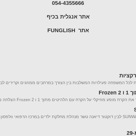
054-4355666
אתר
אנגלית בכיף
אתר
FUNGLISH
Fro
שיתוף פעולה מיוחד בין ענת יהב יזמית ומבעלי מותג בגדי ההגנה מהשמש SUNWAY לבין דוקטור דיאנה טשר מנהלת מחלקת ילדים במרכז הרפואי