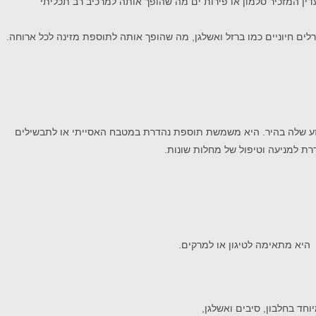
ין המזכיר סלמון או פירות ים מה שהופך אותה למרכיב רב תכליתי
רלים חיוניים כמו ברזל ואשלגן, מה שהופך אותה לתוספת מזינה לכל ארוחה.
זע שלה בהיר. היא משמשת תוספת נהדרת במטבח האסייתי או לתבשילים
ת למניעה וטיפול של מחלות שונות.
 היא מתאימה לטיגון או למרקים.