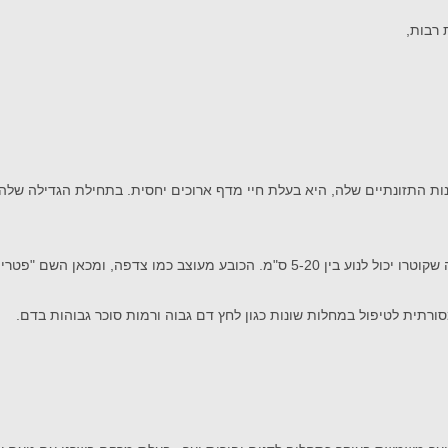
 רבות,
ות התזונתיים שלה, היא בעלת חיי מדף ארוכים יחסית. בתחילת הגדילה של
מאפייניה של Pleurotus Florida : פטרייה בגודל בינוני עד גדול, עם גוף פטריה שקוטרו יכול 
סורתית לטיפול במחלות שונות כגון לחץ דם גבוה ורמות סוכר גבוהות בדם.