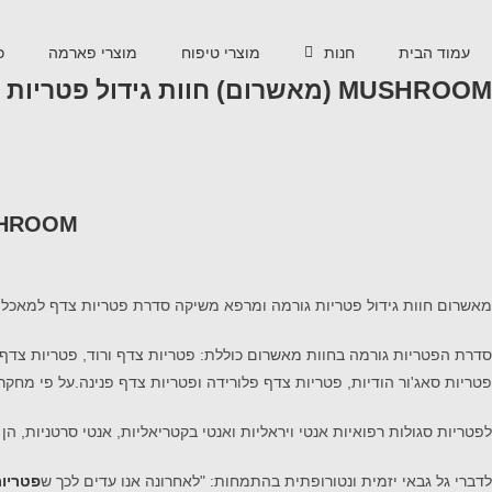
עמוד הבית
חנות
מוצרי טיפוח
מוצרי פארמה
כ
MUSHROOM (מאשרום) חוות גידול פטריות גורמה ומרפא
MUSHROOM (מאשרום) חוות גידול פטר
מאשרום חוות גידול פטריות גורמה ומרפא משיקה סדרת פטריות צדף למאכל א
סדרת הפטריות גורמה בחוות מאשרום כוללת: פטריות צדף ורוד, פטריות צדף ז
פטריות סאג'ור הודיות, פטריות צדף פלורידה ופטריות צדף פנינה.על פי מחקרי
לפטריות סגולות רפואיות אנטי ויראליות ואנטי בקטריאליות, אנטי סרטניות, הן
לדברי גל גבאי יזמית ונטורופתית בהתמחות: "לאחרונה אנו עדים לכך ש
פטריות