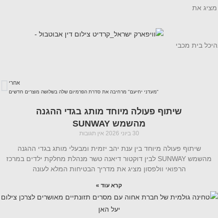
 וולפסון מציג את
וויפארק) במתחם ייעודי וממוזג בהיכל בית מכבי
אחרי
"מעדני יחיעם" מרחיבה את סדרת הפרמיום שלה בשלושה מוצרים חדשים
שיתוף פעולה מיוחד מותג בגדי ההגנה
מהשמש SUNWAY
30 ביוני 2026
אין תגובות
שיתוף פעולה מיוחד בין ענת יהב יזמית ומבעלי מותג בגדי ההגנה
מהשמש SUNWAY לבין דוקטור דיאנה טשר מנהלת מחלקת ילדים במרכז
הרפואי וולפסון מציג את מדריך הבטיחות המלא לעונה
קרא עוד »