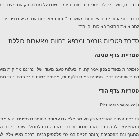
סרטניות, חשוב לשלב פטריות בתזונה היומית שלנו על מנת לחזק את מערכת החי
לדברי רוני גבאי יזם ובעל חוות מאשרום "בחוות מאשרום אנו מציעים פטריות
להביא את התוצר האיכותי ביותר".
סדרת פטריות גורמה ומרפא בחוות מאשרום כוללת:
פטריית צדף פנינה
פופולרית מאוד בצפון אמריקה, הן בעלות טעם מעודן של יער עם מתיקות מוע
רמות שומנים בדם, מפחית רמות דלקתיות, מפחית רמות סוכר בדם, נוגד חמצו
פטריות צדף הודי
Pleurotus sajor-caju
פטריית הצדף ההודי לא רק טעימה אלא גם עמוסה בחומרים מזינים. היא מתאימה
מהגוף וגם מהסביבה (חומר הקיים במוצרי פלסטיק רבים ודרכם מגיע אלינו לג