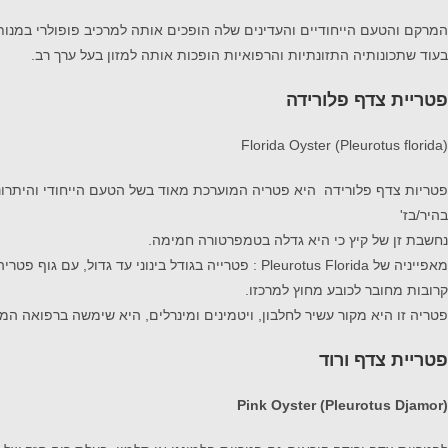
המרקם והטעם הייחודיים והעדינים שלה הופכים אותה למרכיב פופולרי במנות
בעוד שתכונותיה התזונתיות והרפואיות הופכות אותה למזון בעל ערך רב.
פטריית צדף פלורידה
Florida Oyster (Pleurotus florida)
פטריות צדף פלורידה היא פטריה המוערכת מאוד בשל הטעם הייחודי והיתרונ
בהיר/בז'
נחשבת זן של קיץ כי היא גדלה בטמפרטורה חמימה.
קרובות מחובר לכובע מחוץ למרכזו.
פטריה זו היא מקור עשיר לחלבון, ויטמינים ומינרלים, היא שימשה ברפואה המ
פטריית צדף ורוד
Pink Oyster (Pleurotus Djamor)