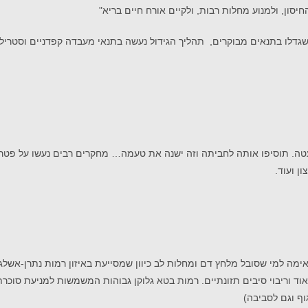
סון, ולמנוע מחלות רבות, ולקיים אורח חיים בריא"
 שגדלו בתנאים מבוקרים, תהליך הגידול נעשה בתנאי מעבדה קפדניים וסטרילי
טה. תוסיפו אותה לחביתה וזה ישנה את טעמה… מחקרים רבים נעשו על פטרייה
ן ועוד.
 למי שסובל מלחץ דם ומחלות לב כיוון שמסייעת באיזון רמות נתרן-אשלגן בג
וף וגם לסביבה)