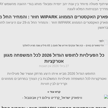
מדריך הבטיחות המלא לעונה
פארק האקסטרים הממוזג WIPARK חוזר : והמחיר החל מ-29
בראשון
לפני
הדינוזאורים באים – קיץ של ענקים! אירוע של פעם ב 65 מיליון שנה מגיע לחולון!
כל הפעילויות לחופש הגדול 2026 לכל המשפחה מגוון
אטרקציות
27 ביולי 2026
אין תגובות
החופש הגדול 2026 מביא איתו היצע מרתק ועשיר של פעילויות
ואטרקציות לכל המשפחה פעילויות המשלבות בין הצורך במרחבים ממוזגים
וקרירים לבין חוויות
קרא עוד »