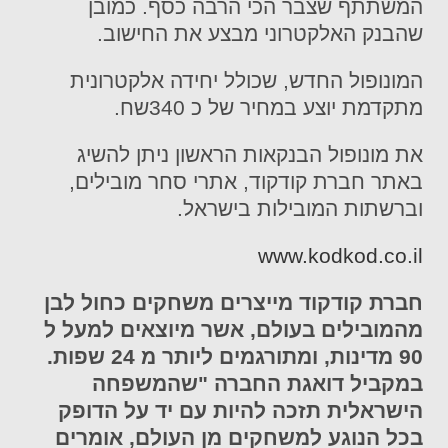
המשתתף שצבר הכי הרבה כסף. כמובן
שהבנק האלקטרוני מבצע את החישוב.
המונופול החדש, שכולל יחידה אלקטרונית
מתקדמת יוצע במחיר של כ
340
שח.
את מונופול הבנקאות הראשון ניתן להשיג
באתר חברת
קודקוד
, אתרי סחר מובילים,
וברשתות המובילות בישראל.
www.kodkod.co.il
חברת
קודקוד
מייצרים משחקים כחול לבן
מהמובילים בעולם, אשר מיוצאים למעל ל
90 מדינות, ומתורגמים ליותר מ 24 שפות.
במקביל דואגת החברה "שהמשפחה
הישראלית תזכה להיות עם יד על הדופק
בכל הנוגע למשחקים מן העולם, אומרים