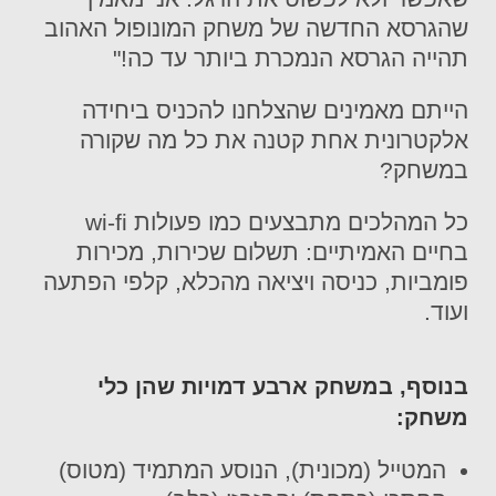
שהגרסא
החדשה של משחק המונופול האהוב
תהייה
הגרסא
הנמכרת ביותר עד כה
!"
הייתם מאמינים שהצלחנו להכניס ביחידה
אלקטרונית אחת קטנה א
ת
כל מה שקורה
במשחק?
כל המהלכים מתבצעים כמו פעולות
wi-fi
בחיים
האמיתיים
: תשלום שכירות, מכירות
פומביות, כניסה ויציאה מהכלא, קלפי הפתעה
ועוד.
בנוסף, במשחק ארבע דמויות שהן כלי
משחק:
המטייל (מכונית), הנוסע המתמיד (מטוס)