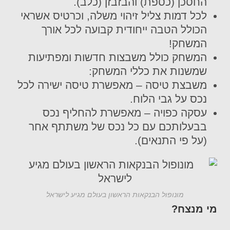
החסכן (כספת) והבזבזן (כלב).
לכל דמות צליל זיהוי משלה, וכרטיס אשראי
הכולל הטבה ייחודית קבועה לכל אורך
המשחק!
המשחק כולל משבצות חדשות ומפתיעות
שמשנות את כללי המשחק:
משבצת טיסה – מאפשרת טיסה ישירה לכל
נכס על גבי הלוח.
עסקה כפויה – מאפשרת להחליף נכס
בבעלותכם עם כל נכס של משתתף אחר
(על פי התנאים).
מונופול הבנקאות הראשון בעולם מגיע לישראל
מי מנצח?