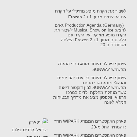
לשבור את הקרח מופע מוזיקלי על הקרח
עם הלהיטים מתוך 1 ו Frozen 2
Production Agenda (Germany) גאים
להציג: Musical Show on Ice לשבור את
הקרח מופע מוזיקלי על הקרח עם
הלהיטים מתוך 1 ו Frozen 2 הצלחה
מסחררת ב-20
שיתוף פעולה מיוחד מותג בגדי ההגנה
מהשמש SUNWAY
שיתוף פעולה מיוחד בין ענת יהב יזמית
ומבעלי מותג בגדי ההגנה
מהשמש SUNWAY לבין דוקטור דיאנה
טשר מנהלת מחלקת ילדים במרכז
הרפואי וולפסון מציג את מדריך הבטיחות
המלא לעונה
פארק האקסטרים הממוזג WIPARK חוזר
: והמחיר החל מ-29
פארק האקסטרים הממוזג WIPARK חוזר