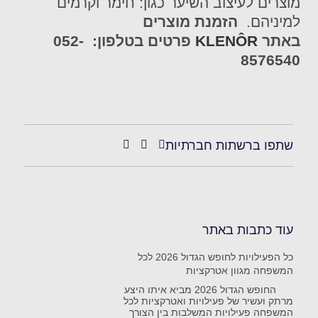
מוצרים לעיצוב השיער כגון: חימר וקרמים
למיניהם.
הזמנת מוצרים
באתר
KLENÔR
פרטים בטלפון:
052-
8576540
שתפו ברשתות חברתיות
עוד כתבות באתר
כל הפעילויות לחופש הגדול 2026 לכל
המשפחה מגוון אטרקציות
החופש הגדול 2026 מביא איתו היצע
מרתק ועשיר של פעילויות ואטרקציות לכל
המשפחה פעילויות המשלבות בין הצורך