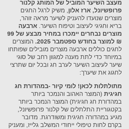
מעצב השיער המוביל של המותג קלנור
פרופשיונל, ארז אלון
, משיק לרגל החגים
מוצרים שנועדו להעניק לשיער מראה זוהר,
בריא וחגיגי לעיצוב וטיפוח השיער.
ארבעה
מוצרים נבחרים יימכרו במחיר מבצע של 99
₪ למוצר בחודש ספטמבר 2025.
המוצרים
לחגים כוללים ארבעה מוצרים מובילים שפותחו
במיוחד כדי לתת מענה למגוון רחב של סוגי
שיער לעיצוב השיער לערב חג ובכל יום שתרצי
לחגוג את שיערך:
מתולתלות לכאן! לומי קיור -במהדורת חג
חגיגית
(המוצר האהוב והנמכר ביותר
במהדורת חג חגיגית) המוצר הנמכר ביותר
בקטגוריית התלתלים של קלנור פרופשיונל,
מגיע במהדורה חגיגית ומשודרגת. מדובר
בקרם לחות טיפולי ייחודי המשלב גלייז, ומעניק