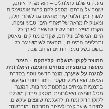
מענה מושלם לתלתלים – הוא מגדיר אותם,
שומר על צורתם ומספק להם לחות אופטימלית
לאורך זמן. הלומי קיור מתאים גם לשיער חלק,
ומעניק לו מראה של "אחרי הים" טבעי ונינוח.
הקרם מפיץ ניחוח עשיר שנשאר לאורך כל
היום, המשלב וניל חם, שקדים מתוקים, מאסק
ותבלינים חמימים , ומתאים לשימוש עם כל
בושם בשל מנעד התווים הרחב שבו.
המוצר לקוקו מושלם! קליימקס – חימר
מועשר בתמציות צמחים וחומצה היאלרונית
להגנה על שיערך.
מוצר חדשני נוסף בסדרת
העיצוב הוא ה"קליימקס", חימר ייחודי המועשר
בתמציות צמחים ובתכונות מרובות. המוצר
מכיל חומצה היאלורונית ומספק פתרון מושלם
לקוקו הדוק ומתוח, להעלמת שוונצים עיקשים,
לסידור שיער קצר ולעיצוב תסרוקת "מוברשת"