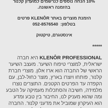
10% הנחה נוספים לנרשמים למועדון קלנור
בהזמנה ראשונה.
הזמנת מוצרים באתר
KLENÔR
פרטים
בטלפון:
052-8576540
אינסטגרם
,
טיקטוק
*****
KLENÔR PROFESSIONAL
היא חברה
ישראלית, למוצרי טיפוח השיער. מעצב השיער
הראשי של החברה הוא ארז אלון. מוצרי חברת
קלנור, פותחו ויוצרו בארץ, מוצר כחול-לבן, עם
הקפדה עד הפרטים הקטנים. התוצרים נוצרו
מלמידה, חשיבה והסתכלות מעמיקה על הטבע
ומה שהוא מעניק לנו, החיבור בין טבע ומדע
הוא העיקרון שמוביל את מדעני קלנור. החברה