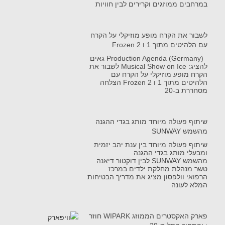
במרחבים ממוזגים וקרירים לבין חוויות
לשבור את הקרח מופע מוזיקלי על הקרח
עם הלהיטים מתוך 1 ו Frozen 2
Production Agenda (Germany) גאים
להציג: Musical Show on Ice לשבור את
הקרח מופע מוזיקלי על הקרח עם
הלהיטים מתוך 1 ו Frozen 2 הצלחה
מסחררת ב-20
שיתוף פעולה מיוחד מותג בגדי ההגנה
מהשמש SUNWAY
שיתוף פעולה מיוחד בין ענת יהב יזמית
ומבעלי מותג בגדי ההגנה
מהשמש SUNWAY לבין דוקטור דיאנה
טשר מנהלת מחלקת ילדים במרכז
הרפואי וולפסון מציג את מדריך הבטיחות
המלא לעונה
פארק האקסטרים הממוזג WIPARK חוזר