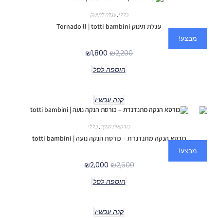
כללי
,
עגלה לתינוק
עגלת תינוק Tornado ll | totti bambini
מבצע!
₪
1,800
₪
2,200
הוספה לסל
קנה עכשיו
כורסאות הנקה
,
כללי
כורסא הנקה מתנדנדת – כורסת הנקה נועה | totti bambini
מבצע!
₪
2,000
₪
2,500
הוספה לסל
קנה עכשיו