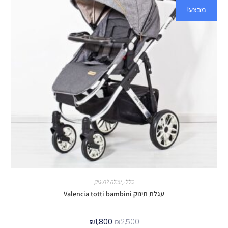
מבצע!
כללי
,
עגלה לתינוק
עגלת תינוק Valencia totti bambini
₪
1,800
₪
2,500