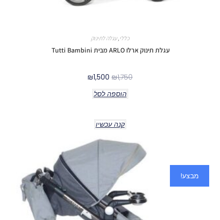
כללי
,
עגלה לתינוק
עגלת תינוק ארלו ARLO מבית Tutti Bambini
₪
1,500
₪
1,750
הוספה לסל
קנה עכשיו
מבצע!