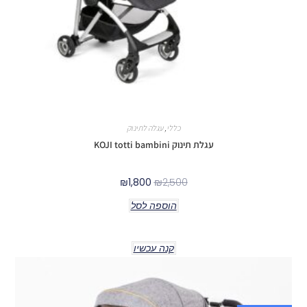
כללי
,
עגלה לתינוק
עגלת תינוק KOJI totti bambini
₪
1,800
₪
2,500
הוספה לסל
קנה עכשיו