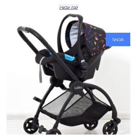
קנה עכשיו
מבצע!