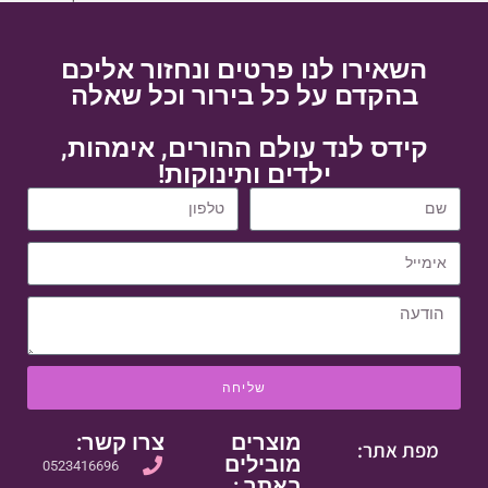
השאירו לנו פרטים ונחזור אליכם
בהקדם על כל בירור וכל שאלה
קידס לנד עולם ההורים, אימהות,
ילדים ותינוקות!
שליחה
מוצרים
צרו קשר:
מפת אתר:
מובילים
0523416696
באתר :