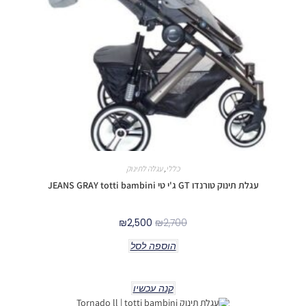
כללי
,
עגלה לתינוק
עגלת תינוק טורנדו GT ג'י טי JEANS GRAY totti bambini
₪
2,500
₪
2,700
הוספה לסל
קנה עכשיו