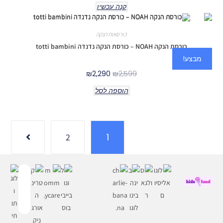
קנה עכשיו
כורסאות הנקה
כורסת הנקה NOAH – כורסת הנקה נדנדה totti bambini
מבצע!
₪
2,290
₪
2,599
הוספה לסל
1
2