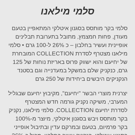
סלמי מילאנו
סלמי
בקר
מותסס בסגנון איטלקי המתאפיין בטעם
מעודן, פחות חמצמץ
,
מתובל בתערובת תבלינים
אופיינית ועשיר בחלבון
–
כ 26%
ל-100 גרם
•
סלמי
מילאנו מצטרף לסדרת
COLLECTION
המובחרת
של
יחיעם
והוא ישווק פרוס באריזת
נוחות של 125
גרם, כנקניק שלם במשקל במעדנייה וגם בסטנד
הנקניקים היבשים
ביחידות של 250 גרם
יצרנית מוצרי הבשר "
יחיעם
",
מקיבוץ יחיעם שבגליל
המערבי,
משיקה
נקניק
גורמה חדש
המצטרף
לסדרת
יחיעם
COLLECTION
.
סלמי מילאנו,
נקניק
בקר מותסס ויבש בסגנון איטלקי, מיוצר מ-
100%
בקר פרמיום
, בטעם ובמרקם עדין ובתיבול אופייני