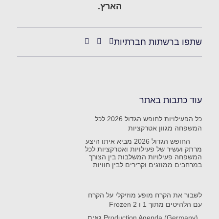
הארץ.
שתפו ברשתות חברתיות
עוד כתבות באתר
כל הפעילויות לחופש הגדול 2026 לכל
המשפחה מגוון אטרקציות
החופש הגדול 2026 מביא איתו היצע
מרתק ועשיר של פעילויות ואטרקציות לכל
המשפחה פעילויות המשלבות בין הצורך
במרחבים ממוזגים וקרירים לבין חוויות
לשבור את הקרח מופע מוזיקלי על הקרח
עם הלהיטים מתוך 1 ו Frozen 2
Production Agenda (Germany) גאים