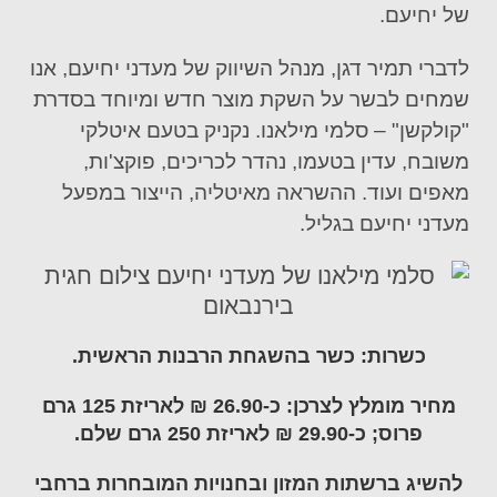
של יחיעם.
לדברי
תמיר דגן, מנהל השיווק של מעדני יחיעם
,
אנו
שמחים לבשר
על השקת מוצר חדש ומיוחד בסדרת
"
קולקשן
"
–
סלמי מילאנו
. נקניק בטעם איטלקי
משובח, עדין בטעמו, נהדר לכריכים,
פוקצ'ות
,
מאפים ועוד. ההשראה מאיטליה, הייצור במפעל
מעדני יחיעם בגליל.
כשרות
: כשר
בהשגחת הרבנות
הראשית
.
מחיר מומלץ לצרכן:
כ-
.90 ₪
26
לאריזת
125
גרם
פרוס; כ-29.90 ₪ לאריזת 250 גרם שלם
.
להשיג ברשתות
המזון
ובחנויות המובחרות ברחבי