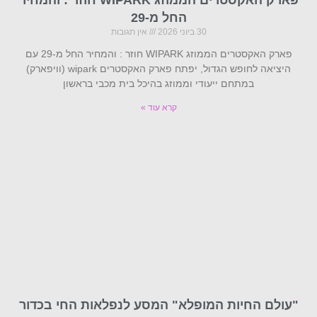
החל מ-29
30 ביוני 2026
אין תגובות
פארק האקסטרים הממוזג WIPARK חוזר : והמחיר החל מ-29 עם
היציאה לחופש הגדול, יפתח פארק האקסטרים wipark (וויפארק)
במתחם ייעודי וממוזג בהיכל בית מכבי בראשון
קרא עוד »
"עולם החיות המופלא" המסע לנפלאות החי בכדור