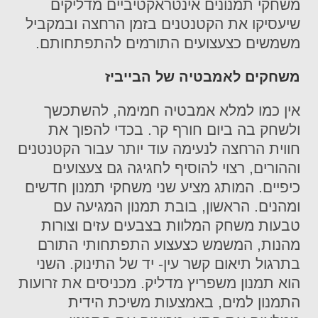
משחקי תמנונים אינטראקטיביים מדליקים
שיעסיקו את הקטנטנים בזמן הרחצה ובמקביל
משמשים כצעצועים התורמים להתפתחותם.
משחקים לאמבטיה של הבייביז
אין כמו למלא אמבטיה חמימה, להשתכשך
ולשחק בה ביום חורף קר. בכדי להפוך את
חווית הרחצה לנעימה עוד יותר עבור הקטנטנים
וההורים, רצוי להוסיף לחגיגה גם צעצועים
כיפיים. המותג מציע שני משחקי תמנון חדשים
ומהנים. הראשון, בובת תמנון המגיעה עם
טבעות משחק המלוות בצבעים עזים וצורות
מהנות, המשמש כצעצוע התפתחותי התורם
בתרגול תיאום קשר עין- יד של התינוק. השני
הוא תמנון משפריץ מדליק. מכניסים את זרועות
התמנון למים, באמצעות משיכת הידית