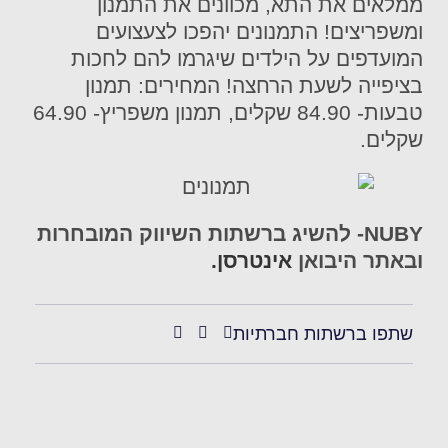
ממלאים את התא, מכוונים את התמנון
ומשפריצים! התמנונים יהפכו לצעצועים
המועדפים על הילדים שיגרמו להם לחכות
בציפייה לשעת הרחצה! המחירים: תמנון
טבעות- 84.90 שקלים, תמנון משפריץ- 64.90
שקלים.
NUBY- להשיג ברשתות השיווק המובחרות
ובאתר היבואן
אינטרסן.
שתפו ברשתות חברתיות