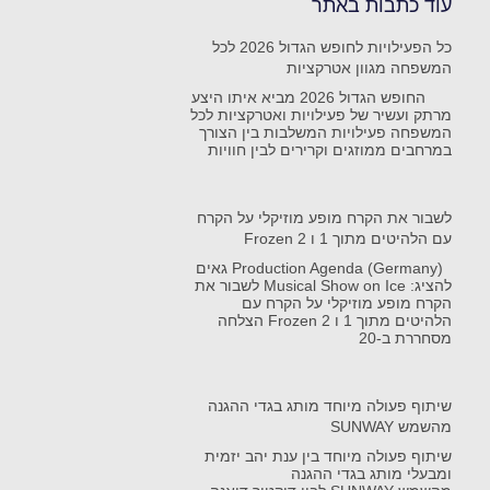
עוד כתבות באתר
כל הפעילויות לחופש הגדול 2026 לכל
המשפחה מגוון אטרקציות
החופש הגדול 2026 מביא איתו היצע
מרתק ועשיר של פעילויות ואטרקציות לכל
המשפחה פעילויות המשלבות בין הצורך
במרחבים ממוזגים וקרירים לבין חוויות
לשבור את הקרח מופע מוזיקלי על הקרח
עם הלהיטים מתוך 1 ו Frozen 2
Production Agenda (Germany) גאים
להציג: Musical Show on Ice לשבור את
הקרח מופע מוזיקלי על הקרח עם
הלהיטים מתוך 1 ו Frozen 2 הצלחה
מסחררת ב-20
שיתוף פעולה מיוחד מותג בגדי ההגנה
מהשמש SUNWAY
שיתוף פעולה מיוחד בין ענת יהב יזמית
ומבעלי מותג בגדי ההגנה