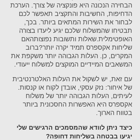
הבחירה הנכונה היא פונקציה של צורך. הערכת
הדחיפות, החשיבות והתקציב תאפשר לכם
לבחור את השירות המתאים ביותר. בכך,
תבטיחו שהמשלוח שלכם יגיע ליעדו בצורה
האופטימלית.שאלות ותשובות נפוצותהאם
שליחות אקספרס תמיד יקרה יותר?ברוב
המקרים, כן. העלות הגבוהה יותר משקפת את
המשאבים המיידיים המוקצים למשלוח ייעודי.
עם זאת, יש לשקול את העלות האלטרנטיבית
של איחור: נזק עסקי, אובדן לקוח או קנסות.
לעיתים, העלות הגבוהה יותר של משלוח
אקספרס היא האפשרות החסכונית ביותר
בטווח הארוך.
כיצד ניתן לוודא שהמסמכים הרגישים שלי
יגיעו בבטחה בשליחות דחופה?