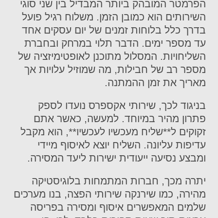
הפרמטר המובהק ביותר המבדיל בין שני סוגי
השירותים הוא כמובן הזמן. משלוח רגיל פועל
בדרך כלל בלוחות זמנים של יום עסקים אחד
עד מספר ימים. הדבר תלוי במרחק ובחברת
השליחויות. המסלול מתוכנן לאופטימיזציה של
מספר רב של חבילות, מה שמוזיל עלויות אך
מאריך את זמן ההמתנה.
בניגוד לכך, שירותי אקספרס נועדו לספק
פתרון מהיר במיוחד. למעשה, כאשר אתם
זקוקים ל**שליח מעכשיו לעכשיו**, הוא מקבל
עדיפות עליונה. השליח יוצא לאיסוף מיידי
ומבצע נסיעה ייעודית ישירות ליעד המסירה.
יתרה מכך, חברות המתמחות בלוגיסטיקה
מהירה, כמו שירנקה שירותי הפצה, בנו מערכים
שלמים המאפשרים איסוף ומסירה בפריסה