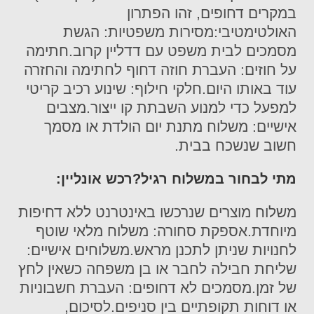
במקרים דחופים, זהו הפתרון
האולטימטיבי:מסירות משפטיות: הגשת
מסמכים לבית משפט עם דדליין קרוב.חתימה
על חוזים: העברת חוזה דחוף לחתימה והחזרה
עוד באותו היום.חלקי חילוף: שינוע רכיב קריטי
למפעל כדי למנוע השבתת קו ייצור.מצבים
אישיים: משלוח מתנת יום הולדת או מסמך
חשוב שנשכח בבית.
מתי לבחור במשלוח רגיל?רכש אונליין:
משלוח מוצרים שנרכשו באינטרנט ללא דחיפות
מיוחדת.אספקת סחורה: משלוח מלאי שוטף
לחנויות שניתן לתכנן מראש.משלוחים אישיים:
שליחת חבילה לחבר או בן משפחה כשאין לחץ
של זמן.מסמכים לא דחופים: העברת חשבוניות
או דוחות תקופתיים בין סניפים.לסיכום,