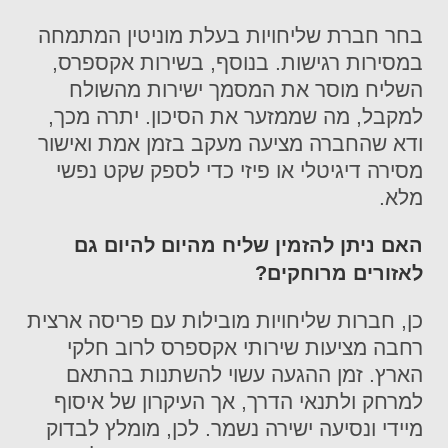
בחר חברת שליחויות בעלת מוניטין המתמחה
במסירות רגישות. בנוסף, בשירות אקספרס,
השליח מוסר את המסמך ישירות מהשולח
למקבל, מה שממזער את הסיכון. יתרה מכך,
ודא שהחברה מציעה מעקב בזמן אמת ואישור
מסירה דיגיטלי או פיזי כדי לספק שקט נפשי
מלא.
האם ניתן להזמין שליח מהיום להיום גם
לאזורים מרוחקים?
כן, חברות שליחויות מובילות עם פריסה ארצית
רחבה מציעות שירותי אקספרס לרוב חלקי
הארץ. זמן ההגעה עשוי להשתנות בהתאם
למרחק ולתנאי הדרך, אך העיקרון של איסוף
מיידי ונסיעה ישירה נשמר. לכן, מומלץ לבדוק