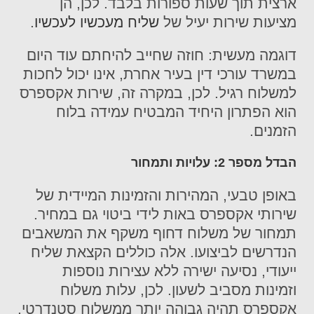
ארצית תוך שעות ספורות בלבד. לכן, הן
מציעות שירות יעיל של
שליח מעכשיו לעכשיו
.
דוגמה מעשית: חוזה שחייב להיחתם עוד היום
במשרד עורכי דין בעיר אחרת, אינו יכול לחכות
למשלוח רגיל. לכן, במקרה זה, שירות אקספרס
הוא הפתרון היחיד המבטיח עמידה בלוח
הזמנים.
הבדל מספר 2: עלויות ותמחור
באופן טבעי, המהירות והזמינות המיידית של
שירותי אקספרס באות לידי ביטוי גם במחיר.
תמחור של משלוח דחוף משקף את המשאבים
הנדרשים לביצועו. אלה כוללים הקצאת שליח
ייעודי, נסיעה ישירה ללא עצירות נוספות
וזמינות מסביב לשעון. לכן, עלות משלוח
אקספרס תהיה גבוהה יותר ממשלוח סטנדרטי.