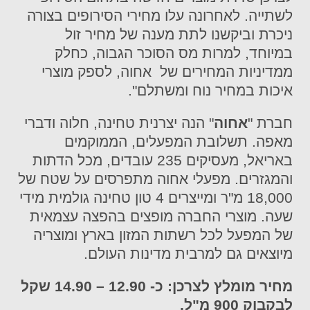
לשתייה. לאחרונה עלו מחירי הסירופים בצורה
ניכרת וביקשנו לתת מענה של מחיר זול
במיוחד, למרות מס הסוכר הגבוה, כחלק
ממדיניות המחירים של אחוה, לספק מוצרי
איכות במחיר נוח ומשתלם".
חברת "
אחוה
" הנה יצרנית טחינה, חלוה ודברי
מאפה. תשלובת המפעלים, הממוקמים
באריאל, מעסיקים 235 עובדים, מכל הדתות
והמגזרים. מפעלי אחוה
מתפרסים על שטח של
18,000 מ"ר ומייצרים 4 טון טחינה גולמית מידי
שעה. מוצרי החברה מופצים בהפצה עצמאית
של המפעל לכל רשתות המזון בארץ ומוצריה
מיוצאים גם למרבית מדינות העולם.
מחיר מומלץ לצרכן: כ- 12.90 – 14.90 שקל
לבקבוק 900 מ"ל.