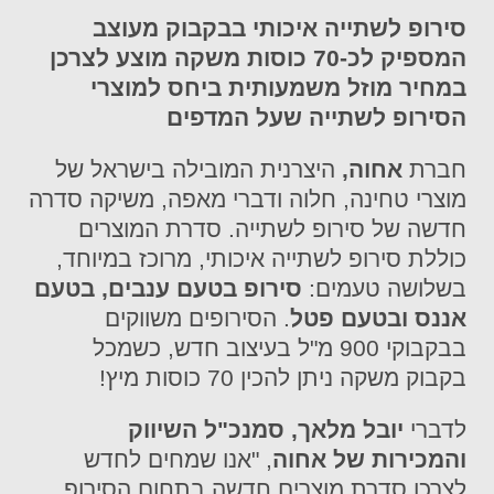
סירופ לשתייה איכותי בבקבוק מעוצב
המספיק לכ-70 כוסות משקה מוצע
לצרכן
במחיר מוזל משמעותית ביחס למוצרי
הסירופ לשתייה שעל המדפים
חברת
אחוה,
היצרנית המובילה בישראל של
מוצרי טחינה, חלוה ודברי מאפה, משיקה סדרה
חדשה של סירופ לשתייה. סדרת המוצרים
כוללת סירופ לשתייה איכותי, מרוכז במיוחד,
בשלושה טעמים:
סירופ בטעם ענבים, בטעם
אננס ובטעם פטל
. הסירופים משווקים
בבקבוקי 900 מ"ל בעיצוב חדש, כשמכל
בקבוק משקה ניתן להכין 70 כוסות מיץ!
לדברי
יובל מלאך, סמנכ"ל השיווק
והמכירות של אחוה
, "אנו שמחים לחדש
לצרכן סדרת מוצרים חדשה בתחום הסירופ