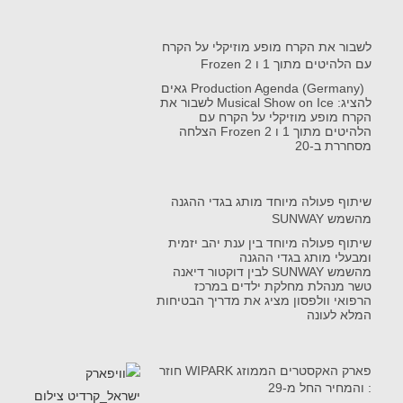
לשבור את הקרח מופע מוזיקלי על הקרח
עם הלהיטים מתוך 1 ו Frozen 2
Production Agenda (Germany) גאים
להציג: Musical Show on Ice לשבור את
הקרח מופע מוזיקלי על הקרח עם
הלהיטים מתוך 1 ו Frozen 2 הצלחה
מסחררת ב-20
שיתוף פעולה מיוחד מותג בגדי ההגנה
מהשמש SUNWAY
שיתוף פעולה מיוחד בין ענת יהב יזמית
ומבעלי מותג בגדי ההגנה
מהשמש SUNWAY לבין דוקטור דיאנה
טשר מנהלת מחלקת ילדים במרכז
הרפואי וולפסון מציג את מדריך הבטיחות
המלא לעונה
פארק האקסטרים הממוזג WIPARK חוזר
: והמחיר החל מ-29