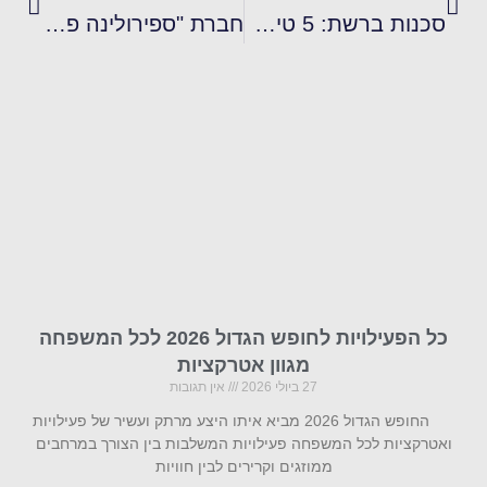
סכנות ברשת: 5 טיפים להורים מודאגים
חברת "ספירולינה פול לייף" מציגה 10 עובדות על צמח האלוורה
כל הפעילויות לחופש הגדול 2026 לכל המשפחה
מגוון אטרקציות
27 ביולי 2026
אין תגובות
החופש הגדול 2026 מביא איתו היצע מרתק ועשיר של פעילויות
ואטרקציות לכל המשפחה פעילויות המשלבות בין הצורך במרחבים
ממוזגים וקרירים לבין חוויות