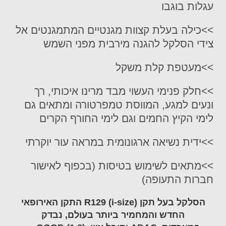
עגלות בוגבו
>>כילה בעלת קצוות מגנטיים המתמגנטים אל
צידי הסלקל להגנה מירבית מפני השמש
>>מעטפת קלת משקל
>>חלק פנימי העשוי מבד מרינו איכותי, רך
ונעים למגע, המווסת טמפרטורה ומתאים גם
לימי הקיץ החמים וגם לימי החורף הקרים
>>ידית נשיאה ארגונומית במראה עור יוקרתי
>>מתאים לשימוש בטיסות (בכפוף לאישור
חברות התעופה)
הסלקל בעל תקן R129 (i-size) התקן האירופאי
החדש והמחמיר ביותר בעולם, נבדק