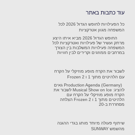
עוד כתבות באתר
כל הפעילויות לחופש הגדול 2026 לכל
המשפחה מגוון אטרקציות
החופש הגדול 2026 מביא איתו היצע
מרתק ועשיר של פעילויות ואטרקציות לכל
המשפחה פעילויות המשלבות בין הצורך
במרחבים ממוזגים וקרירים לבין חוויות
לשבור את הקרח מופע מוזיקלי על הקרח
עם הלהיטים מתוך 1 ו Frozen 2
Production Agenda (Germany) גאים
להציג: Musical Show on Ice לשבור את
הקרח מופע מוזיקלי על הקרח עם
הלהיטים מתוך 1 ו Frozen 2 הצלחה
מסחררת ב-20
שיתוף פעולה מיוחד מותג בגדי ההגנה
מהשמש SUNWAY