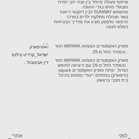
שיתוף פעולה מיוחד בין ענת יהב יזמית
ומבעלי מותג בגדי ההגנה
מהשמש SUNWAY לבין דוקטור דיאנה
טשר מנהלת מחלקת ילדים במרכז
הרפואי וולפסון מציג את מדריך הבטיחות
המלא לעונה
פארק האקסטרים הממוזג WIPARK חוזר
: והמחיר החל מ-29
פארק האקסטרים הממוזג WIPARK חוזר
: והמחיר החל מ-29 עם היציאה לחופש
הגדול, יפתח פארק האקסטרים wipark
(וויפארק) במתחם ייעודי וממוזג בהיכל
בית מכבי בראשון
לפני
אחרי