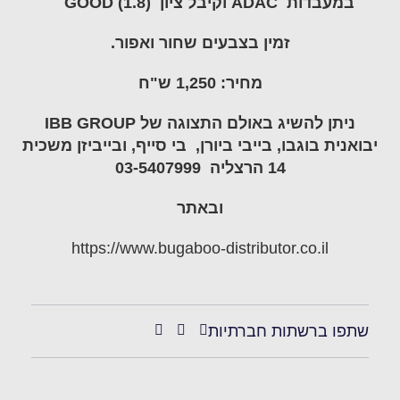
במעבדות ADAC וקיבל ציון GOOD (1.8)
זמין בצבעים שחור ואפור.
מחיר: 1,250 ש"ח
ניתן להשיג באולם התצוגה של IBB GROUP
יבואנית בוגבו, בייבי ביורן, בי סייף, ובייביזן משכית
14 הרצליה 03-5407999
ובאתר
https://www.bugaboo-distributor.co.il
שתפו ברשתות חברתיות