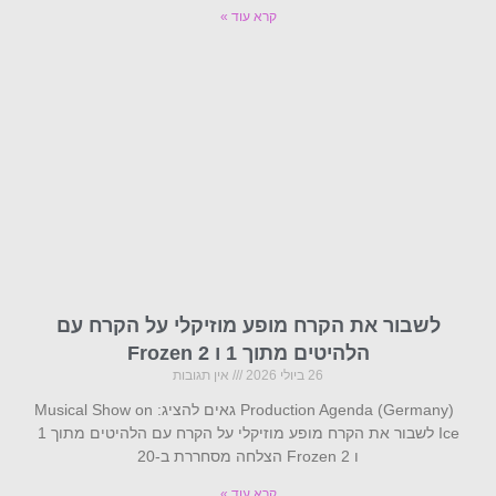
קרא עוד »
לשבור את הקרח מופע מוזיקלי על הקרח עם
הלהיטים מתוך 1 ו Frozen 2
26 ביולי 2026
אין תגובות
Production Agenda (Germany) גאים להציג: Musical Show on
Ice לשבור את הקרח מופע מוזיקלי על הקרח עם הלהיטים מתוך 1
ו Frozen 2 הצלחה מסחררת ב-20
קרא עוד »