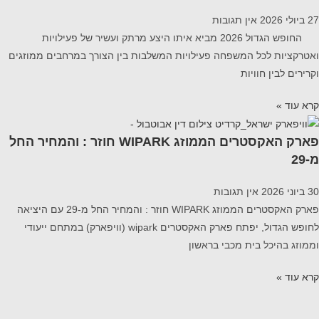
27 ביולי 2026
אין תגובות
החופש הגדול 2026 מביא איתו היצע מרתק ועשיר של פעילויות
ואטרקציות לכל המשפחה פעילויות המשלבות בין הצורך במרחבים ממוזגים
וקרירים לבין חוויות
קרא עוד »
פארק האקסטרים הממוזג WIPARK חוזר : והמחיר החל
מ-29
30 ביוני 2026
אין תגובות
פארק האקסטרים הממוזג WIPARK חוזר : והמחיר החל מ-29 עם היציאה
לחופש הגדול, יפתח פארק האקסטרים wipark (וויפארק) במתחם ייעודי
וממוזג בהיכל בית מכבי בראשון
קרא עוד »