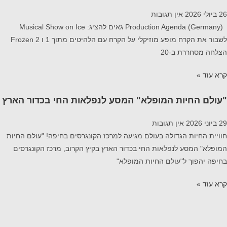
26 ביולי 2026
אין תגובות
Production Agenda (Germany) גאים להציג: Musical Show on Ice
לשבור את הקרח מופע מוזיקלי על הקרח עם הלהיטים מתוך 1 ו Frozen 2
הצלחה מסחררת ב-20
קרא עוד »
"עולם החיות המופלא" המסע לנפלאות החי בכדור הארץ
29 ביוני 2026
אין תגובות
חוויית החיות הגדולה בעולם מגיעה למרכז הקונגרסים בחיפה! "עולם החיות
המופלא" המסע לנפלאות החי בכדור הארץ בקיץ הקרוב, מרכז הקונגרסים
בחיפה יהפוך ל"עולם החיות המופלא"
קרא עוד »