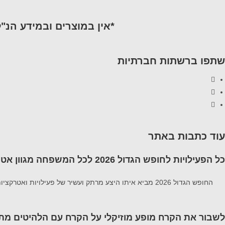
*אין במוצרים ובמידע הנ"
שתפו ברשתות חברתיות
עוד כתבות באתר
כל הפעילויות לחופש הגדול 2026 לכל המשפחה מגוון אטרקציות
החופש הגדול 2026 מביא איתו היצע מרתק ועשיר של פעילויות ואטרקציות לכל המשפחה פעילויות המשלבות בין הצורך במרחבים ממוזגים וקרירים לבין חוויות
לשבור את הקרח מופע מוזיקלי על הקרח עם הלהיטים מתוך 1 ו zen 2