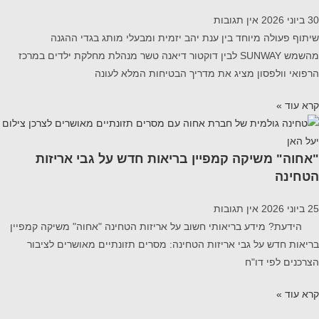
30 ביוני 2026
אין תגובות
שיתוף פעולה מיוחד בין ענת יהב יזמית ומבעלי מותג בגדי ההגנה
מהשמש SUNWAY לבין דוקטור דיאנה טשר מנהלת מחלקת ילדים במרכז
הרפואי וולפסון מציג את מדריך הבטיחות המלא לעונה
קרא עוד »
"אחוה" משיקה קמפיין בריאות חדש על גבי אריזות
הטחינה
25 ביוני 2026
אין תגובות
הידעת? מידע בריאותי חשוב על אריזות הטחינה "אחוה" משיקה קמפיין
בריאות חדש על גבי אריזות הטחינה: מסרים תזונתיים מאושרים לציבור
הצרכנים לפי דו"ח
קרא עוד »