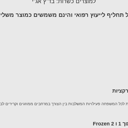
למוצרים כשרות: בד"ץ אג"י
ל תחליף לייעוץ רפואי והינם משמשים כמוצר משלים
Fro