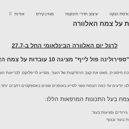
ורסת הנקה
עיצוב חדרי תינוקות
מגזין קידס
אודות
לרגל יום האלוורה הבינלאומי החל ב-27.7
לינה פול לייף" מציגה 10 עובדות על צמח האלוורה
 חיסונית, מאט את קצב ההזדקנות של העור, מסייע לריפלוקס, לבריאות השינ
 יודעים עד כמה הצמח עשוי לסייע באופנים שונים באספקטים רחבים יותר. לרגל 
ירודים ופגיעות בעור.
 בעור ובגוף.