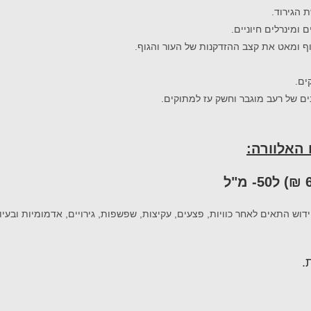
 הגירוד.
ומינרלים חיוניים.
ף ומאט את קצב ההזדקנות של העור והגוף.
ים.
ים של רעב מוגבר וחשק עז למתוקים.
 האלוורה:
דוש התאים לאחר כוויות, פצעים, עקיצות, שפשפות, גירויים, אדמומיות ובעיו
.