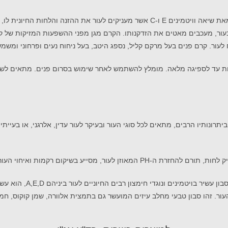
קרם הגנה לעור הפנים המועשר בחומצה היאלורונית למיצוק ואנטי אייג'ינג, חמאת שיאה וויטמינ
וביות עד לספיגה מלאה. מומלץ להשתמש לאחר שימוש בסרום פנים. מתאים לשימ
תרונותיו הרבים, מתאים לכל סוגי העור ובעיקר לעור עדין, אלרגני, או בעיית
ע בשיקום רקמות ואיחוי העור לאחר פגיעה.
מאחר והסבון הטבעי עשיר 
העור. זהו סבון טבעי מחלב עיזים המועשר גם בתמצית אלוורה, שמן קוקוס, חמ