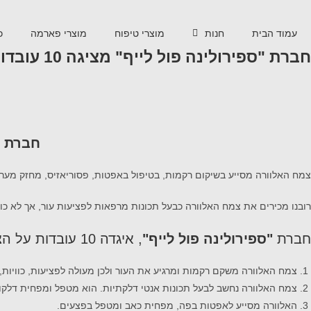
עמוד הבית
חנות
מוצרי טיפוח
מוצרי פארמה
כ
חברת "ספירולינה פול לייף" מציגה 10 עובדות על צמח האלוורה
חברת "ספירו
צמח האלוורה מסייע בשיקום רקמות, בטיפול באפטות, פסוריאזיס, מחזק מערכת
רובנו מכירים את צמח האלוורה כבעל תכונות מרפאות לפציעות עור, אך לא כולנו
חברת
"ספירולינה פול לייף"
,
איגדה 10 עובדות על הצמח בעל התכונות המרפאות הללו:
צמח האלוורה משקם רקמות ומרגיע את העור ולכן מעולה לפציעות, כוויות, ג
צמח האלוורה נחשב לבעל תכונות אנטי דלקתיות. הוא מטפל ומפחית דלקות
האלוורה מסייע לאפטות בפה, מפחית כאב ומטפל בפצעים.