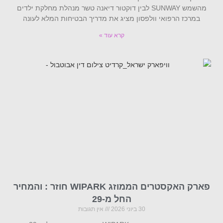
מהשמש SUNWAY לבין דוקטור דיאנה טשר מנהלת מחלקת ילדים
במרכז הרפואי וולפסון מציג את מדריך הבטיחות המלא לעונה
קרא עוד »
פארק האקסטרים הממוזג WIPARK חוזר : והמחיר
החל מ-29
30 ביוני 2026
אין תגובות