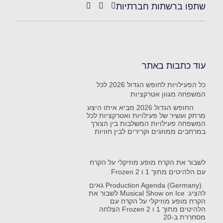
שתפו ברשתות חברתיות
עוד כתבות באתר
כל הפעילויות לחופש הגדול 2026 לכל
המשפחה מגוון אטרקציות
החופש הגדול 2026 מביא איתו היצע
מרתק ועשיר של פעילויות ואטרקציות לכל
המשפחה פעילויות המשלבות בין הצורך
במרחבים ממוזגים וקרירים לבין חוויות
לשבור את הקרח מופע מוזיקלי על הקרח
עם הלהיטים מתוך 1 ו Frozen 2
Production Agenda (Germany) גאים
להציג: Musical Show on Ice לשבור את
הקרח מופע מוזיקלי על הקרח עם
הלהיטים מתוך 1 ו Frozen 2 הצלחה
מסחררת ב-20