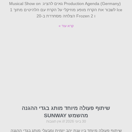
Production Agenda (Germany) גאים להציג: Musical Show on
Ice לשבור את הקרח מופע מוזיקלי על הקרח עם הלהיטים מתוך 1
ו Frozen 2 הצלחה מסחררת ב-20
קרא עוד »
שיתוף פעולה מיוחד מותג בגדי ההגנה
מהשמש SUNWAY
30 ביוני 2026
אין תגובות
שיתוף פעולה מיוחד בין ענת יהב יזמית ומבעלי מותג בגדי ההגנה