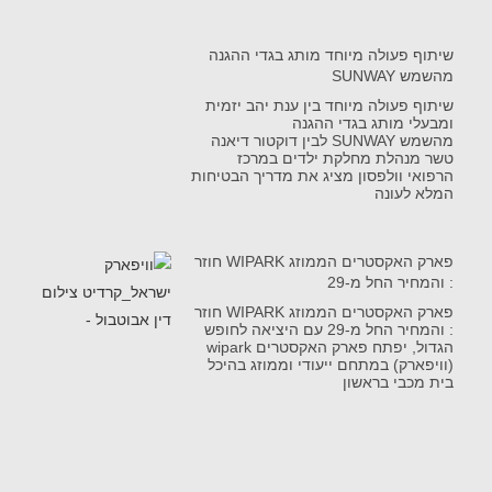
שיתוף פעולה מיוחד מותג בגדי ההגנה
מהשמש SUNWAY
שיתוף פעולה מיוחד בין ענת יהב יזמית
ומבעלי מותג בגדי ההגנה
מהשמש SUNWAY לבין דוקטור דיאנה
טשר מנהלת מחלקת ילדים במרכז
הרפואי וולפסון מציג את מדריך הבטיחות
המלא לעונה
פארק האקסטרים הממוזג WIPARK חוזר
: והמחיר החל מ-29
פארק האקסטרים הממוזג WIPARK חוזר
: והמחיר החל מ-29 עם היציאה לחופש
הגדול, יפתח פארק האקסטרים wipark
(וויפארק) במתחם ייעודי וממוזג בהיכל
בית מכבי בראשון