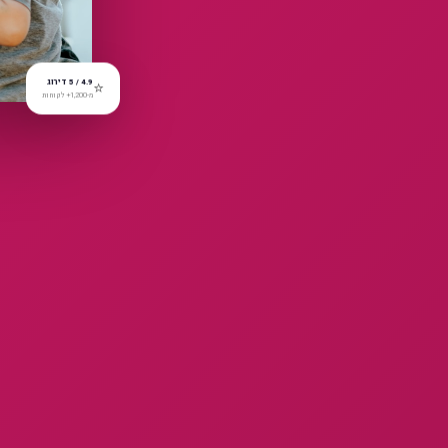
⭐
4.9 / 5 דירוג
מ-1,200+ לקוחות