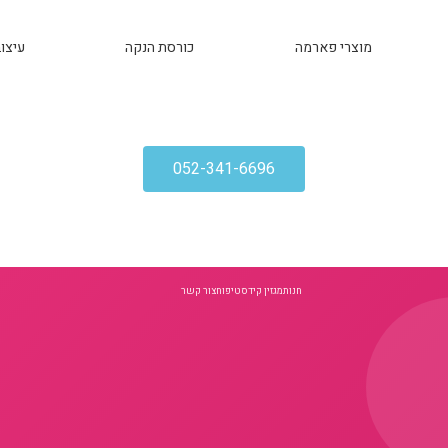
מוצרי פארמה
כורסת הנקה
עיצוב
052-341-6696
חנות
מגזין קידס
טיפוח
צור קשר