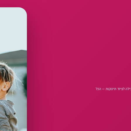
בילה לציוד תינוקות — הכל