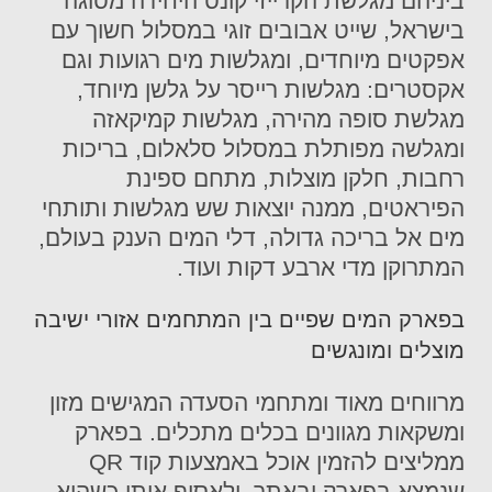
ביניהם מגלשת הקרייזי קונס היחידה מסוגה
בישראל, שייט אבובים זוגי במסלול חשוך עם
אפקטים מיוחדים, ומגלשות מים רגועות וגם
אקסטרים: מגלשות רייסר על גלשן מיוחד,
מגלשת סופה מהירה, מגלשות קמיקאזה
ומגלשה מפותלת במסלול סלאלום, בריכות
רחבות, חלקן מוצלות, מתחם ספינת
הפיראטים, ממנה יוצאות שש מגלשות ותותחי
מים אל בריכה גדולה, דלי המים הענק בעולם,
המתרוקן מדי ארבע דקות ועוד.
בפארק המים שפיים בין המתחמים אזורי ישיבה
מוצלים ומונגשים
מרווחים מאוד ומתחמי הסעדה המגישים מזון
ומשקאות מגוונים בכלים מתכלים. בפארק
ממליצים להזמין אוכל באמצעות קוד QR
שנמצא בפארק ובאתר, ולאסוף אותו כשהוא