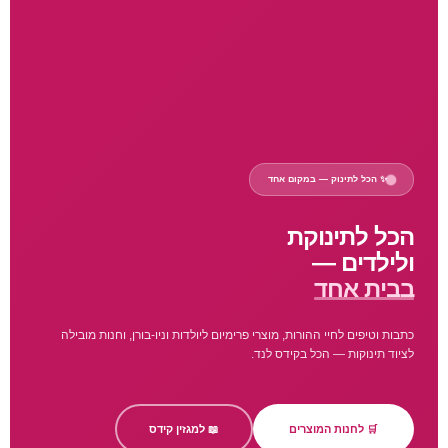
✨ הכל לתינוק — במקום אחד
הכל לתינוקת
ולילדים —
בבית אחד
כתבות וטיפים לחיי ההורות, מוצרי פרימיום ליולדות וניו-בורן, וחנות מובילה
לציוד תינוקות — הכל בקידס לנד.
🛒 לחנות המוצרים
📖 למגזין קידס