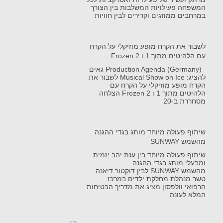
המשפחה פעילויות המשלבות בין הצורך
במרחבים ממוזגים וקרירים לבין חוויות
לשבור את הקרח מופע מוזיקלי על הקרח
עם הלהיטים מתוך 1 ו Frozen 2
Production Agenda (Germany) גאים
להציג: Musical Show on Ice לשבור את
הקרח מופע מוזיקלי על הקרח עם
הלהיטים מתוך 1 ו Frozen 2 הצלחה
מסחררת ב-20
שיתוף פעולה מיוחד מותג בגדי ההגנה
מהשמש SUNWAY
שיתוף פעולה מיוחד בין ענת יהב יזמית
ומבעלי מותג בגדי ההגנה
מהשמש SUNWAY לבין דוקטור דיאנה
טשר מנהלת מחלקת ילדים במרכז
הרפואי וולפסון מציג את מדריך הבטיחות
המלא לעונה