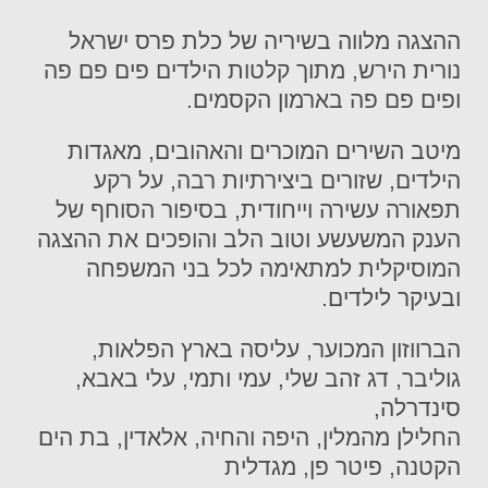
ההצגה מלווה בשיריה של כלת פרס ישראל
נורית הירש, מתוך קלטות הילדים פים פם פה
ופים פם פה בארמון הקסמים.
מיטב השירים המוכרים והאהובים, מאגדות
הילדים, שזורים ביצירתיות רבה, על רקע
תפאורה עשירה וייחודית, בסיפור הסוחף של
הענק המשעשע וטוב הלב והופכים את ההצגה
המוסיקלית למתאימה לכל בני המשפחה
ובעיקר לילדים.
הברווזון המכוער, עליסה בארץ הפלאות,
גוליבר, דג זהב שלי, עמי ותמי, עלי באבא,
סינדרלה,
החלילן מהמלין, היפה והחיה, אלאדין, בת הים
הקטנה, פיטר פן, מגדלית