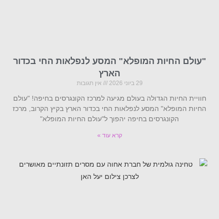
"עולם החיות המופלא" המסע לנפלאות החי בכדור
הארץ
29 ביוני 2026
אין תגובות
חוויית החיות הגדולה בעולם מגיעה למרכז הקונגרסים בחיפה! "עולם
החיות המופלא" המסע לנפלאות החי בכדור הארץ בקיץ הקרוב, מרכז
הקונגרסים בחיפה יהפוך ל"עולם החיות המופלא"
קרא עוד »