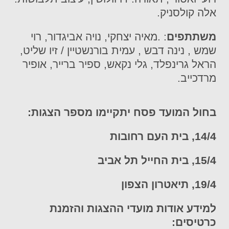
אלה קולסניק.
משתתפים
: .מאיה יצחקי, נויה אביגדור, רוי
שמש , נינה דבש , עמית בורנשטיין / זיו שליט,
הראל גרינפלד, גלי נקאש, ספיר ברייר, אופיר
מרדכייב.
בחול המועד פסח יתקיימו מספר הצגות:
14/4, בית העם רחובות
15/4, בית החייל תל אביב
19/4, תיאטרון הצפון
למידע אודות מועדי ההצגות והזמנת
כרטיסים: