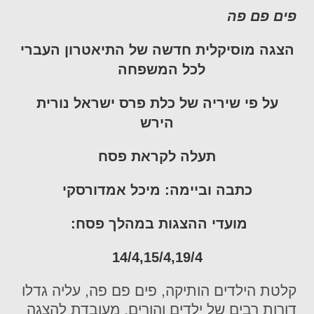
פים פם פה
הצגה מוסיקלית חדשה של התיאטרון העברי
לכל המשפחה
על פי שיריה של
כלת פרס ישראל נורית
הירש
תעלה לקראת פסח
כתבה וביימה: מיכל אמדורסקי
מועדי ההצגות במהלך פסח:
14/4,15/4,19/4
קלטת הילדים הותיקה, פים פם פה, עליה גדלו
דורות רבים של ילדים והורים, מעובדת להצגה