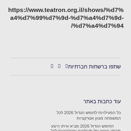
https://www.teatron.org.il/shows/%d7%
a4%d7%99%d7%9d-%d7%a4%d7%9d-
%d7%a4%d7%94/
שתפו ברשתות חברתיות
עוד כתבות באתר
כל הפעילויות לחופש הגדול 2026 לכל
המשפחה מגוון אטרקציות
החופש הגדול 2026 מביא איתו היצע
מרתק ועשיר של פעילויות ואטרקציות לכל