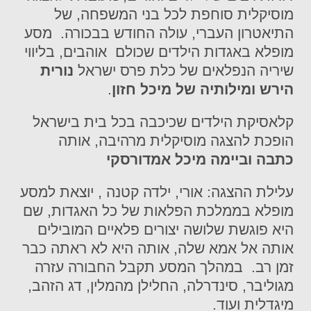
מוסיקלית סוחפת לכל בני המשפחה, של
התיאטרון העברי, עולה החודש בבכורה. מסע
מופלא באגדות הילדים שכולם אוהבים, בליווי
שיריה הנפלאים של כלת פרס ישראל
נורית
הירש ומילותיה של מיכל חזון
.
קלאסיקת הילדים שכיכבה בכל בית בישראל
הופכת להצגה מוסיקלית מרהיבה, אותה
כתבה וביימה מיכל אמדורסקי
עלילת ההצגה: אורי, ילדה קטנה , יוצאת למסע
מופלא בממלכת הפלאות של כל האגדות, שם
היא פוגשת שלושה יצורים פלאיים המובילים
אותה אל אמא שלה, אותה היא לא ראתה כבר
זמן רב. במהלך המסע תקבל החבורה עזרה
מגוליבר, סינדרלה, החלילן מהמלין, דג הזהב,
מיגדלית ועוד.