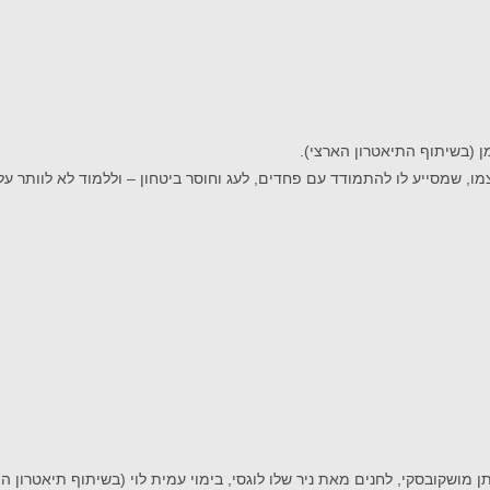
מו, שמסייע לו להתמודד עם פחדים, לעג וחוסר ביטחון – וללמוד לא לוותר על