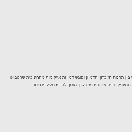
, יוצא עמו למסע חי ודמיוני בין תחנות הזיכרון והדמיון ופוגש דמויות אייקוניות מהחינוכית שהטביעו
ומעניק חוויה איכותית עם ערך מוסף להורים ולילדים יחד.