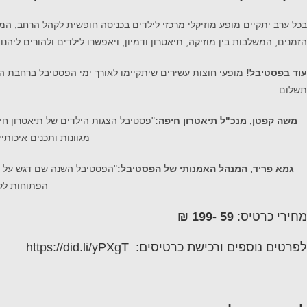
בכל ערב יתקיים מופע מוזיקלי מרכזי לילדים בכניסה חופשית לקהל הרחב, המ
הזמנים, המשלבות בין מוזיקה, תיאטרון ודמיון, ויאפשרו לילדים ולהורים ליהנו
עוד בפסטיבל!
מופעי חוצות עשירים שיתקיימו לאורך ימי הפסטיבל ברחבת התיא
תשלום.
משה קפטן, מנכ"ל תיאטרון חיפה:
"פסטיבל הצגות הילדים של תיאטרון ח
מגוונות ותכנים איכותי
גמא פריד, המנהל האמנותי של הפסטיבל:
"הפסטיבל השנה שם דגש על יצי
הפתוחות לקה
מחירי כרטיס:
59 -199 ₪
לפרטים נוספים ורכישת כרטיסים:
https://did.li/yPXgT