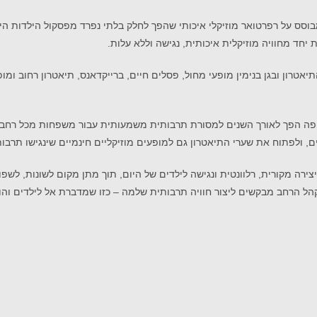
בוסס על רפרטואר מוזיקלי איכותי שהפך לחלק בלתי נפרד מפסקול הילדות הי
ת יחד מחוויה מוזיקלית איכותית, נגישה וללא עלות.
טרון ובגן בנימין מופעי מחול, פסלים חיים, ברייקדאנס, תיאטרון רחוב ומופ
יפה הפך לאורך השנים למסורת תרבותית משמעותית עבור משפחות מכל רחבי 
ים, ולפתוח את שערי התיאטרון גם למופעים מוזיקליים חינמיים שינגישו תרבו
רה מקורית, רלוונטית ונגישה לילדים של היום, תוך מתן מקום לשונות, לשפו
ל הרחב מבקשים ליצור חוויה תרבותית שלמה – כזו שמדברת אל לילדים והו