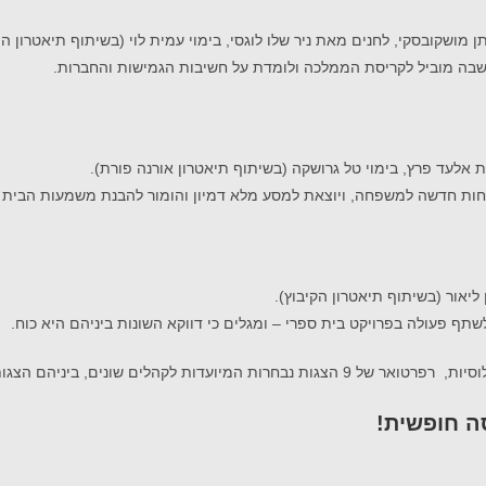
שבה מוביל לקריסת הממלכה ולומדת על חשיבות הגמישות והחברות.
ת חדשה למשפחה, ויוצאת למסע מלא דמיון והומור להבנת משמעות הבית וה
תף פעולה בפרויקט בית ספרי – ומגלים כי דווקא השונות ביניהם היא כוח.
ית והצגות ייעודיות לילדים עם צרכים מיוחדים.
סה חופשית!