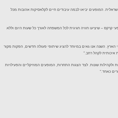
שראלית.
המופעים יביאו לבמה עיבודים חיים לקלאסיקות אהובות מכל
עי קרקס – שיציעו חוויה חגיגית לכל המשפחה לאורך כל שעות היום וללא
הארץ. השנה אנו גאים במיוחד להציג שיתופי פעולה חדשים, הפקות מקור
ת איכותית לקהל רחב."
ת ולקהילות שונות. לצד הצגות התחרות, המופעים המוזיקליים והפעילויות
רים כאחד."