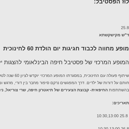
לוז הפסטיבל:
25.8
ד"ש מקישקשתא
מופע מחווה לכבוד חגיגות יום הולדת 60 לחינוכית
המופע המרכזי של פסטיבל חיפה הבינלאומי להצגות יל
שיתוף פעולה 
חותם על דורות של ילדים. דרך המפגשים נרקם סיפור מחבר בין דורי, מרגש ומצ
בהשתתפות
החיפאית- קבוצת הצעירים של תיאטרון חיפה, שרי צוריאל, נירה 
תאריכים:
25.8 10:30,13:00
26.8 10:30,13:00