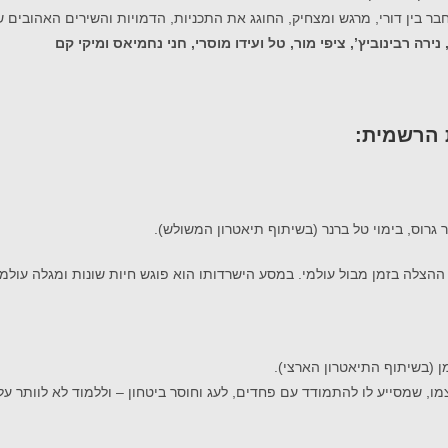
 בין דורי, מרגש ומצחיק, החוגג את התכניות, הדמויות והשירים האהובים של 
נירה רבינוביץ’, ציפי מור, טל ועידו מוסרי, חני נחמיאס ומיקי קם
 הרשמית:
 גרוס, בימוי טל ברנר (בשיתוף תיאטרון המשולש).
בת ההצלה בזמן מבול עולמי. במסע הישרדותו הוא פוגש חיות שונות ומגלה עו
מו, שמסייע לו להתמודד עם פחדים, לעג וחוסר ביטחון – וללמוד לא לוותר על