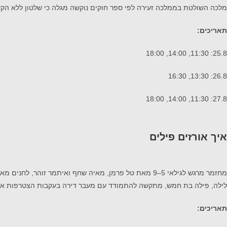
מלכה השולטת בממלכה זעירה לפי ספר חוקים נוקשה מגלה כי שלטון ללא הק
תאריכים:
25.8: 11:30, 14:00, 18:00
26.8: 13:30, 16:30
27.8: 11:30, 14:00, 18:00
איך אורזים פילים
מחזמר מרגש לגילאי 5–9 מאת טל פרמן, מאיה שחף ואיתמר זוהר, לחנים מאת אלעד פרץ, בימוי טל גרושקה (בשיתוף תיאטרון אורנה פורת).
לילה, פילה בת חמש, מתקשה להתמודד עם מעבר דירה בעקבות הצטרפות אחו
תאריכים: