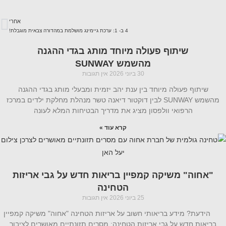
אחרי
4 ב- 1: ערכת גיימינג מושלמת במהדורה צבאית מוגבלת!
שיתוף פעולה מיוחד מותג בגדי ההגנה
מהשמש SUNWAY
30 ביוני 2026
אין תגובות
שיתוף פעולה מיוחד בין ענת יהב יזמית ומבעלי מותג בגדי ההגנה
מהשמש SUNWAY לבין דוקטור דיאנה טשר מנהלת מחלקת ילדים במרכז
הרפואי וולפסון מציג את מדריך הבטיחות המלא לעונה
קרא עוד »
"אחוה" משיקה קמפיין בריאות חדש על גבי אריזות
הטחינה
25 ביוני 2026
אין תגובות
הידעת? מידע בריאותי חשוב על אריזות הטחינה "אחוה" משיקה קמפיין
בריאות חדש על גבי אריזות הטחינה: מסרים תזונתיים מאושרים לציבור