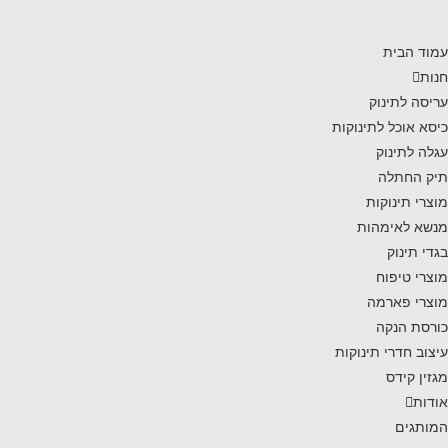
עמוד הבית
חנות
עריסה לתינוק
כיסא אוכל לתינוקות
עגלה לתינוק
תיק החתלה
מוצרי תינוקות
מנשא לאימהות
בגדי תינוק
מוצרי טיפוח
מוצרי פארמה
כורסת הנקה
עיצוב חדרי תינוקות
מגזין קידס
אודות
המותגים