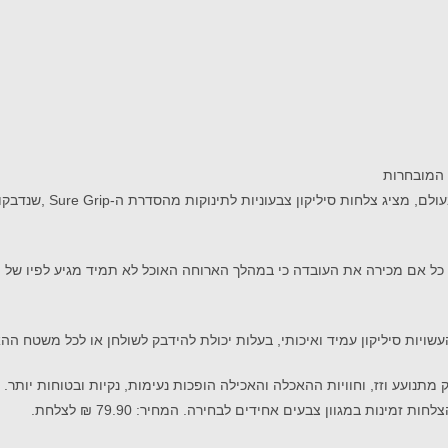
מותג מוצרי התינוקות ה
 כל אם מכירה את העובדה כי במהלך הארוחה האוכל לא תמיד מגיע לפיו של 
שויות סיליקון עמיד ואיכותי, בעלות יכולת להידבק לשולחן או לכל משטח הה
מתנועע וזז, וחוויות ההאכלה והאכילה הופכות נעימות, נקיות ובטוחות יותר.
מינות במגוון צבעים אחידים לבחירה. המחיר: 79.90 ₪ לצלחת.