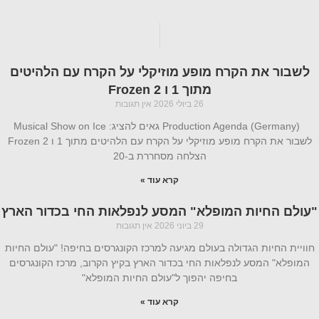
לשבור את הקרח מופע מוזיקלי על הקרח עם הלהיטים
מתוך 1 ו Frozen 2
26 ביולי 2026
אין תגובות
Production Agenda (Germany) גאים להציג: Musical Show on Ice
לשבור את הקרח מופע מוזיקלי על הקרח עם הלהיטים מתוך 1 ו Frozen 2
הצלחה מסחררת ב-20
קרא עוד »
"עולם החיות המופלא" המסע לנפלאות החי בכדור הארץ
29 ביוני 2026
אין תגובות
חוויית החיות הגדולה בעולם מגיעה למרכז הקונגרסים בחיפה! "עולם החיות
המופלא" המסע לנפלאות החי בכדור הארץ בקיץ הקרוב, מרכז הקונגרסים
בחיפה יהפוך ל"עולם החיות המופלא"
קרא עוד »