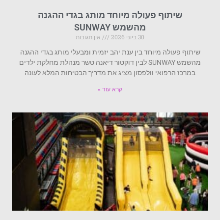
שיתוף פעולה מיוחד מותג בגדי ההגנה
מהשמש SUNWAY
30 ביוני 2026
אין תגובות
שיתוף פעולה מיוחד בין ענת יהב יזמית ומבעלי מותג בגדי ההגנה
מהשמש SUNWAY לבין דוקטור דיאנה טשר מנהלת מחלקת ילדים
במרכז הרפואי וולפסון מציג את מדריך הבטיחות המלא לעונה
קרא עוד »