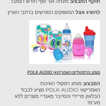
תוקף המבצע:
מעתה ועד סוף חודש דצמבר.
להשיג אצל
המשווקים המורשים ברחבי הארץ.
מותג הרמקולים האמריקאי
POLK AUDIO
המבצע:
מותג רמקולי האיכות
האמריקאי POLK AUDIO מציע לכבוד
הבלאק פריידי והסייבר מאנדיי מוצרים ללא
מע"מ!