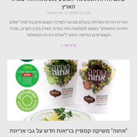
הארץ
29 ביוני 2026
אין תגובות
חוויית החיות הגדולה בעולם מגיעה למרכז הקונגרסים בחיפה! "עולם
החיות המופלא" המסע לנפלאות החי בכדור הארץ בקיץ הקרוב, מרכז
הקונגרסים בחיפה יהפוך ל"עולם החיות המופלא"
קרא עוד »
"אחוה" משיקה קמפיין בריאות חדש על גבי אריזות