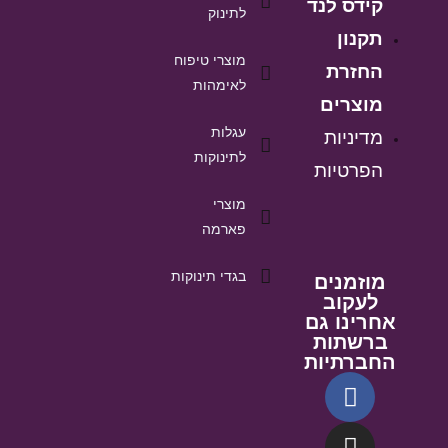
קידס לנד
לתינוק
תקנון
מוצרי טיפוח
החזרת
לאימהות
מוצרים
עגלות
מדיניות
לתינוקות
הפרטיות
מוצרי
פארמה
בגדי תינוקות
מוזמנים
לעקוב
אחרינו גם
ברשתות
החברתיות