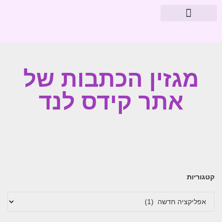
מוצרי פארמה
עיצוב חדרי תינוקות
מגזין הכתבות של
אתר קידס לנד
קטגוריות