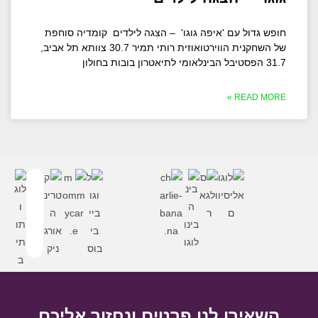
חופש גדול עם 'איפה גוגו' – הצגה לילדים קומדיה סוחפת
של השחקנית הווירטואוזית רותי תמיר 30.7 צוותא תל אביב,
31.7 הפסטיבל הבינלאומי לתיאטרון בובות בחולון
READ MORE »
השאירו לנו פרטים ונחזור אליכם