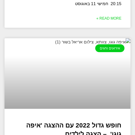
20:15 חמישי 11 באוגוסט
READ MORE »
אירועים וחגים
חופש גדול 2022 עם ההצגה 'איפה
גוגו' – הצגה לילדים