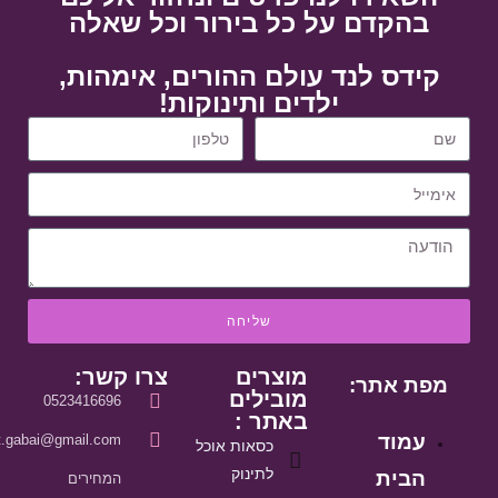
בהקדם על כל בירור וכל שאלה
קידס לנד עולם ההורים, אימהות,
ילדים ותינוקות!
שליחה
מוצרים
צרו קשר:
מפת אתר:
מובילים
0523416696
באתר :
עמוד
it.gabai@gmail.com
כסאות אוכל
לתינוק
הבית
המחירים