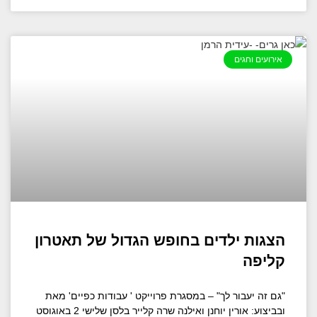
אירועים וחגים
הצגות ילדים בחופש הגדול של תאטרון
קליפה
"גם זה יעבור לך" – במסגרת פרוייקט ' עבודות כפיים' מאת
ובביצוע: אורין יוחנן ואילנה שרה קלייר בלסן שלישי 2 באוגוסט