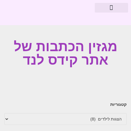
מוצרי פארמה
עיצוב חדרי תינוקות
מגזין הכתבות של
אתר קידס לנד
קטגוריות