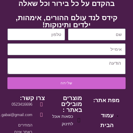
בהקדם על כל בירור וכל שאלה
קידס לנד עולם ההורים, אימהות,
ילדים ותינוקות!
שליחה
מוצרים
צרו קשר:
מפת אתר:
מובילים
0523416696
באתר :
עמוד
it.gabai@gmail.com
כסאות אוכל
לתינוק
הבית
המחירים
באתר אינם