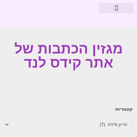
מוצרי פארמה
עיצוב חדרי תינוקות
מגזין הכתבות של
אתר קידס לנד
קטגוריות