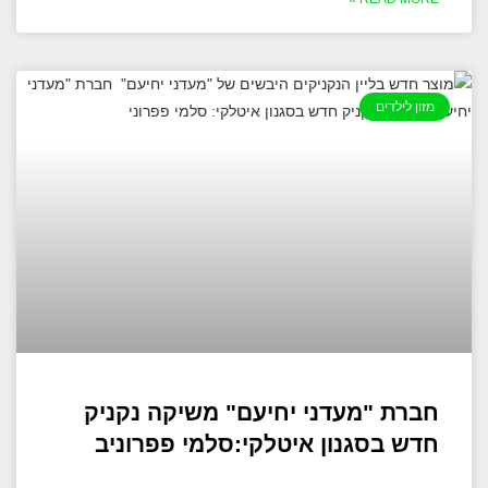
מזון לילדים
חברת "מעדני יחיעם" משיקה נקניק
חדש בסגנון איטלקי:סלמי פפרוניב