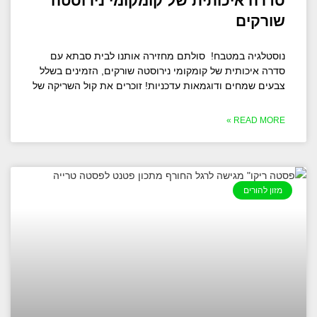
סדרה איכותית של קומקומי נירוסטה
שורקים
נוסטלגיה במטבח! סולתם מחזירה אותנו לבית סבתא עם
סדרה איכותית של קומקומי נירוסטה שורקים, הזמינים בשלל
צבעים שמחים ודוגמאות עדכניות! זוכרים את קול השריקה של
READ MORE »
מזון להורים