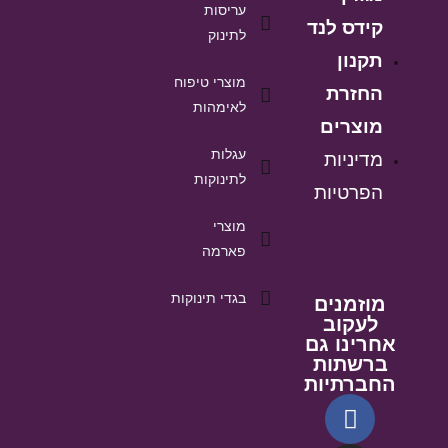
עריסות
קידס לנד
לתינוק
תקנון
מוצרי טיפוח
החזרת
לאימהות
מוצרים
עגלות
מדיניות
לתינוקות
הפרטיות
מוצרי
פארמה
בגדי תינוקות
מוזמנים
לעקוב
אחרינו גם
ברשתות
החברתיות