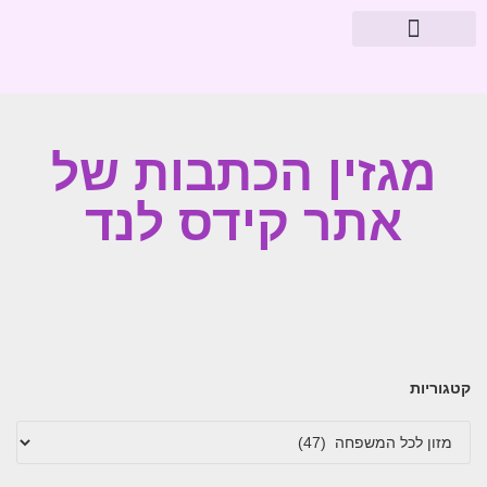
מוצרי פארמה
עיצוב חדרי תינוקות
מגזין הכתבות של
אתר קידס לנד
קטגוריות