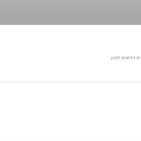
ם דורשים תכנון