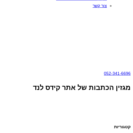
צור קשר
052-341-6696
מגזין הכתבות של אתר קידס לנד
קטגוריות