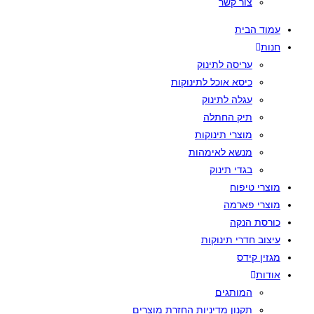
צור קשר
עמוד הבית
חנות
עריסה לתינוק
כיסא אוכל לתינוקות
עגלה לתינוק
תיק החתלה
מוצרי תינוקות
מנשא לאימהות
בגדי תינוק
מוצרי טיפוח
מוצרי פארמה
כורסת הנקה
עיצוב חדרי תינוקות
מגזין קידס
אודות
המותגים
תקנון מדיניות החזרת מוצרים