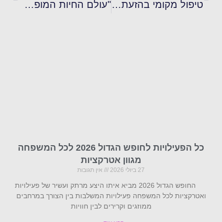
טיפול מקומי בהזעת יתר: האם תכשירים חזקים הם הפתרון בשבילך?
"עולם החיות המופלא" המסע לנפלאות החי בכדור הארץ
כל הפעילויות לחופש הגדול 2026 לכל המשפחה
מגוון אטרקציות
27 ביולי 2026
אין תגובות
החופש הגדול 2026 מביא איתו היצע מרתק ועשיר של פעילויות
ואטרקציות לכל המשפחה פעילויות המשלבות בין הצורך במרחבים
ממוזגים וקרירים לבין חוויות