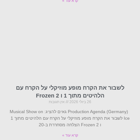
קרא עוד »
לשבור את הקרח מופע מוזיקלי על הקרח עם
הלהיטים מתוך 1 ו Frozen 2
26 ביולי 2026
אין תגובות
Production Agenda (Germany) גאים להציג: Musical Show on
Ice לשבור את הקרח מופע מוזיקלי על הקרח עם הלהיטים מתוך 1
ו Frozen 2 הצלחה מסחררת ב-20
קרא עוד »