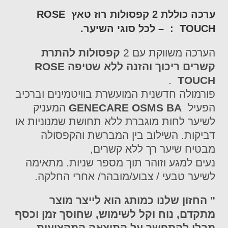
ערכה כוללת 2 קפסולות רוז טאץ ROSE
TOUCH : – לכל סוגי השיער.
הערכה משווקת עם 2
קפסולות להתרת
קשרים ריכוך והזנה ללא שטיפה
ROSE
.
TOUCH
פורמולה חדשנית המועשרת בוויטמינים וברכיב
הפעיל
GENECARE OSMS BA
המעניק
לשיער לחות מוגברת ללא תחושת שמנוניות או
דביקות. השילוב בין המברשת והקפסולה
מבטיח שיער רך ללא קשרים,
נעים למגע וזוהר תוך מספר שניות. מתאימה
לשיער טבעי / צבוע/מובהר/ אחרי החלקה.
" החזון שלנו כמותג הוא לייצר מוצר
מתקדם, נוח וקל לשימוש, שחוסך זמן וכסף
מבלי להתפשר על התוצאה המקצועית.