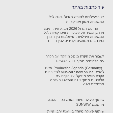
עוד כתבות באתר
כל הפעילויות לחופש הגדול 2026 לכל
המשפחה מגוון אטרקציות
החופש הגדול 2026 מביא איתו היצע
מרתק ועשיר של פעילויות ואטרקציות לכל
המשפחה פעילויות המשלבות בין הצורך
במרחבים ממוזגים וקרירים לבין חוויות
לשבור את הקרח מופע מוזיקלי על הקרח
עם הלהיטים מתוך 1 ו Frozen 2
Production Agenda (Germany) גאים
להציג: Musical Show on Ice לשבור את
הקרח מופע מוזיקלי על הקרח עם
הלהיטים מתוך 1 ו Frozen 2 הצלחה
מסחררת ב-20
שיתוף פעולה מיוחד מותג בגדי ההגנה
מהשמש SUNWAY
שיתוף פעולה מיוחד בין ענת יהב יזמית