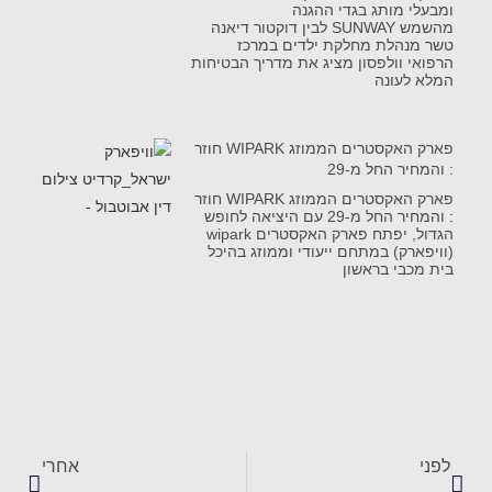
ומבעלי מותג בגדי ההגנה
מהשמש SUNWAY לבין דוקטור דיאנה
טשר מנהלת מחלקת ילדים במרכז
הרפואי וולפסון מציג את מדריך הבטיחות
המלא לעונה
פארק האקסטרים הממוזג WIPARK חוזר
: והמחיר החל מ-29
פארק האקסטרים הממוזג WIPARK חוזר
: והמחיר החל מ-29 עם היציאה לחופש
הגדול, יפתח פארק האקסטרים wipark
(וויפארק) במתחם ייעודי וממוזג בהיכל
בית מכבי בראשון
לפני
אחרי