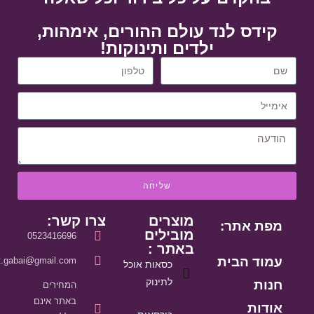
קידס לנד עולם ההורים, אימהות,
ילדים ותינוקות!
שליחה
מוצרים
צרו קשר:
מפת אתר:
מובילים
0523416696
באתר :
עמוד הבית
it.gabai@gmail.com
כסאות אוכל
לתינוק
חנות
המחירים
באתר אינם
אודות