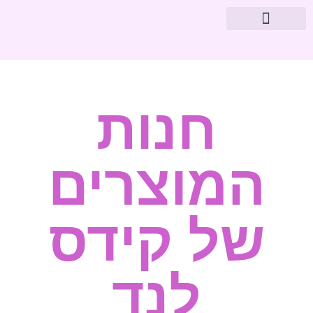
מוצרי פארמה
עיצוב חדרי תינוקות
חנות
המוצרים
של קידס
לנד