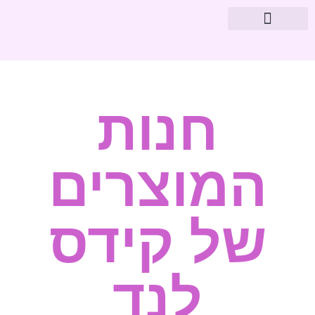
מוצרי פארמה
עיצוב חדרי תינוקות
חנות
המוצרים
של קידס
לנד