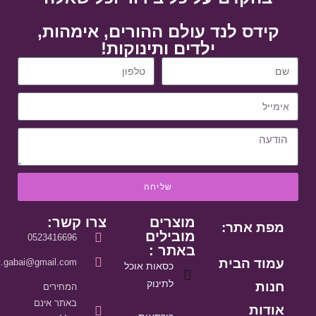
קידס לנד עולם ההורים, אימהות,
ילדים ותינוקות!
שליחה
מוצרים
צרו קשר:
מפת אתר:
מובילים
0523416696
באתר :
עמוד הבית
it.gabai@gmail.com
כסאות אוכל
לתינוק
חנות
המחירים
באתר אינם
אודות