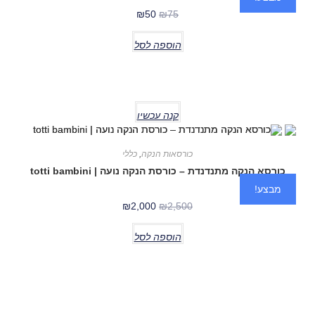
₪
50
₪
75
הוספה לסל
קנה עכשיו
כורסאות הנקה
,
כללי
כורסא הנקה מתנדנדת – כורסת הנקה נועה | totti bambini
מבצע!
₪
2,000
₪
2,500
הוספה לסל