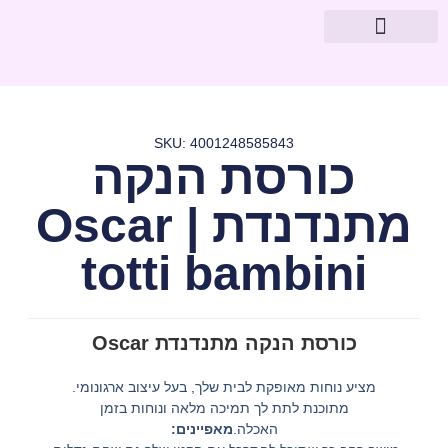
מוצרי פארמה
עיצוב חדרי תינוקות
SKU: 4001248585843
כורסת הנקה
מתנדנדת Oscar |
totti bambini
כורסת הנקה מתנדנדת Oscar
מציע נוחות מאופקת לבית שלך, בעל עיצוב ארגונומי.
מתוכנת לתת לך תמיכה מלאה ונוחות בזמן
האכלה.
מאפיינים: