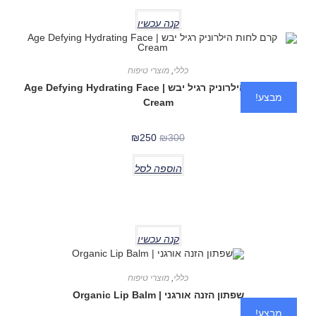
קנה עכשיו
כללי
,
מוצרי טיפוח
קרם לחות הילרוניק רגיל יבש | Age Defying Hydrating Face
מבצע!
Cream
₪
250
₪
300
הוספה לסל
קנה עכשיו
כללי
,
מוצרי טיפוח
שפתון הזנה אורגני | Organic Lip Balm
מבצע!