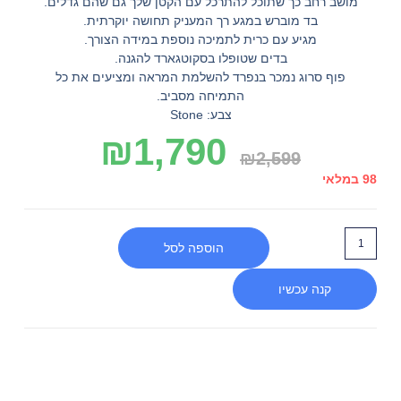
מושב רחב כך שתוכל להתרכל עם הקטן שלך גם שהם גדלים.
בד מוברש במגע רך המעניק תחושה יוקרתית.
מגיע עם כרית לתמיכה נוספת במידה הצורך.
בדים שטופלו בסקוטגארד להגנה.
פוף סרוג נמכר בנפרד להשלמת המראה ומציעים את כל
התמיחה מסביב.
צבע: Stone
₪
1,790
₪
2,599
98 במלאי
הוספה לסל
קנה עכשיו