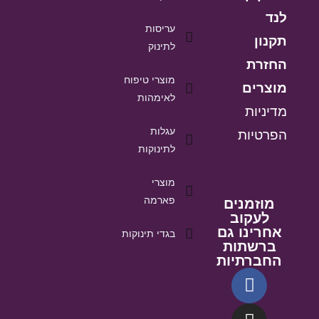
לנד
עריסות
תקנון
לתינוק
החזרת
מוצרי טיפוח
מוצרים
לאימהות
מדיניות
עגלות
הפרטיות
לתינוקות
מוצרי
פארמה
מוזמנים
לעקוב
אחרינו גם
בגדי תינוקות
ברשתות
החברתיות