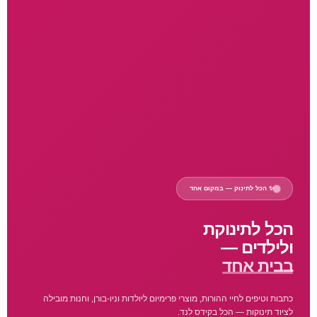
✨ הכל לתינוק — במקום אחד
הכל לתינוקת
ולילדים —
בבית אחד
כתבות וטיפים לחיי ההורות, מוצרי פרימיום ליולדות וניו-בורן, וחנות מובילה
לציוד תינוקות — הכל בקידס לנד.