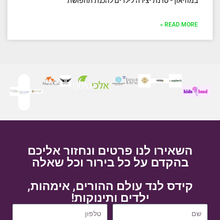
במוזיאון * סדנת יצירה לילדים להכנת תחפושת
READ MORE »
השאירו לנו פרטים ונחזור אליכם
בהקדם על כל בירור וכל שאלה
קידס לנד עולם ההורים, אימהות,
ילדים ותינוקות!