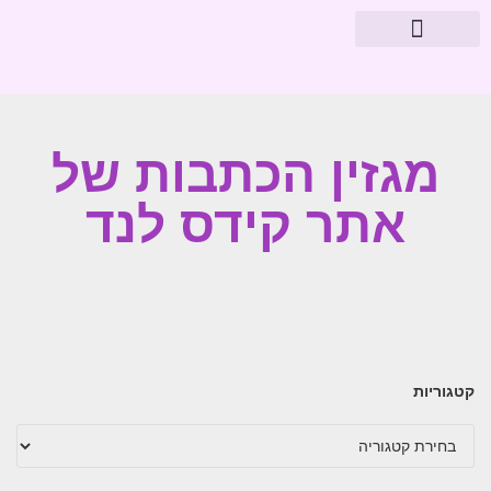
מוצרי פארמה
עיצוב חדרי תינוקות
מגזין הכתבות של
אתר קידס לנד
קטגוריות