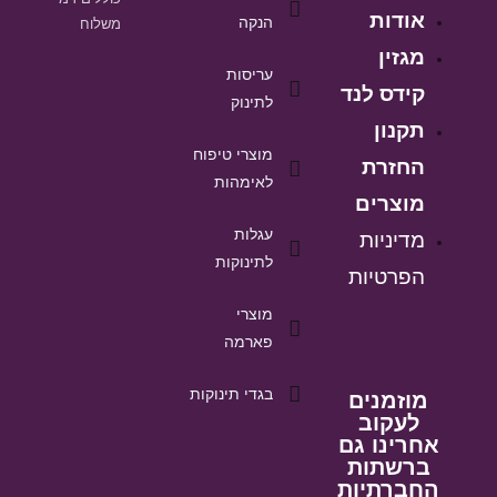
אודות
הנקה
משלוח
מגזין
עריסות
קידס לנד
לתינוק
תקנון
מוצרי טיפוח
החזרת
לאימהות
מוצרים
עגלות
מדיניות
לתינוקות
הפרטיות
מוצרי
פארמה
בגדי תינוקות
מוזמנים
לעקוב
אחרינו גם
ברשתות
החברתיות