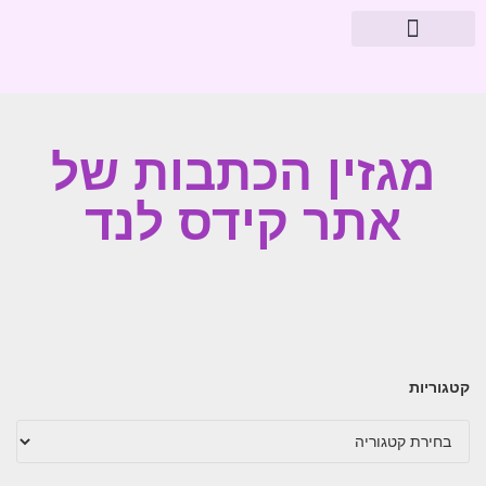
מוצרי פארמה
עיצוב חדרי תינוקות
מגזין הכתבות של
אתר קידס לנד
קטגוריות