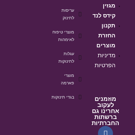
מגזין
עריסות
קידס לנד
לתינוק
תקנון
מוצרי טיפוח
החזרת
לאימהות
מוצרים
עגלות
מדיניות
לתינוקות
הפרטיות
מוצרי
פארמה
בגדי תינוקות
מוזמנים
לעקוב
אחרינו גם
ברשתות
החברתיות