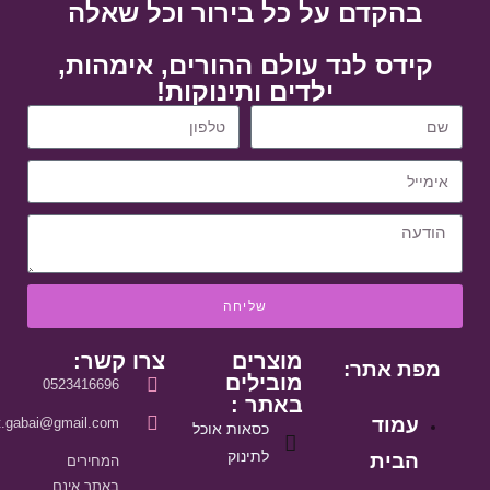
בהקדם על כל בירור וכל שאלה
קידס לנד עולם ההורים, אימהות,
ילדים ותינוקות!
שליחה
מוצרים
צרו קשר:
מפת אתר:
מובילים
0523416696
באתר :
עמוד
it.gabai@gmail.com
כסאות אוכל
לתינוק
הבית
המחירים
באתר אינם