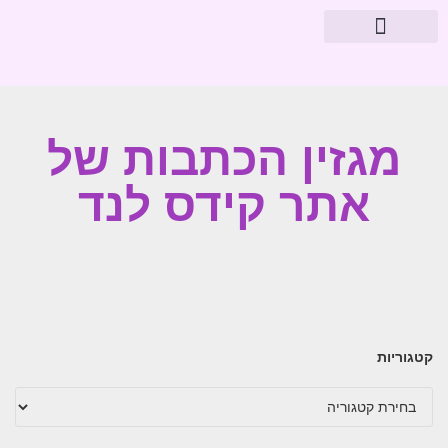
מוצרי פארמה
עיצוב חדרי תינוקות
מגזין הכתבות של
אתר קידס לנד
קטגוריות