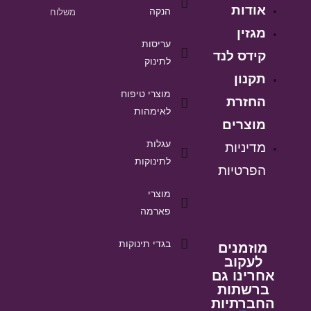
אודות
הנקה
משלוח
מגזין
עריסות
קידס לנד
לתינוק
תקנון
מוצרי טיפוח
החזרת
לאימהות
מוצרים
עגלות
מדיניות
לתינוקות
הפרטיות
מוצרי
פארמה
בגדי תינוקות
מוזמנים
לעקוב
אחרינו גם
ברשתות
החברתיות