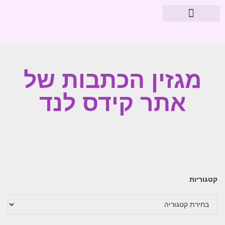
מוצרי פארמה
עיצוב חדרי תינוקות
מגזין הכתבות של
אתר קידס לנד
קטגוריות